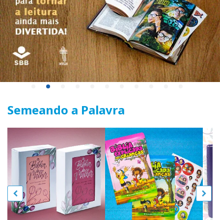
Semeando a Palavra