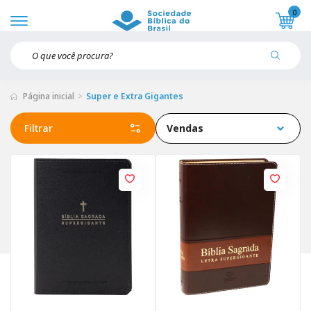
0
Página inicial
Super e Extra Gigantes
Filtrar