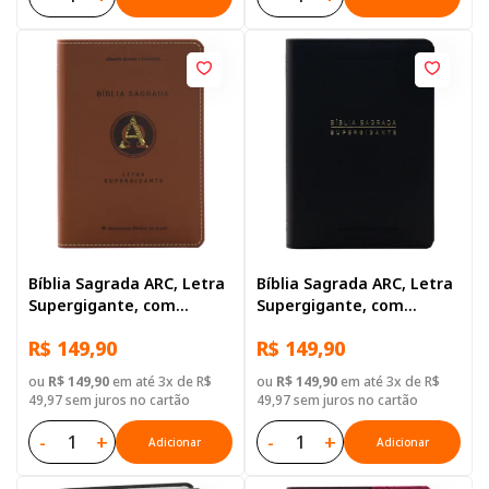
Bíblia Sagrada ARC, Letra
Bíblia Sagrada ARC, Letra
Supergigante, com
Supergigante, com
palavras de Jesus
palavras de Jesus
R$ 149,90
R$ 149,90
destacadas, Capa Couro
destacadas, Capa Couro
Sintético Marrom
Sintético Preta
ou
R$ 149,90
em até 3x de R$
ou
R$ 149,90
em até 3x de R$
49,97 sem juros no cartão
49,97 sem juros no cartão
-
+
-
+
Adicionar
Adicionar