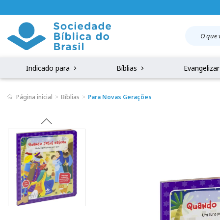
Indicado para
Bíblias
Evangeliza
Página inicial
Bíblias
Para Novas Gerações