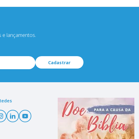
s e lançamentos.
Cadastrar
Redes