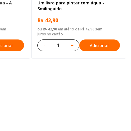
ua - A
Um livro para pintar com água -
Smilinguido
R$ 42,90
 sem
ou
R$ 42,90
em até 1x de R$ 42,90 sem
juros no cartão
-
+
icionar
Adicionar