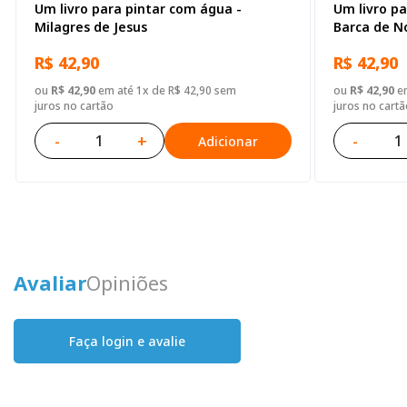
Um livro para pintar com água -
Um livro pa
Milagres de Jesus
Barca de N
R$ 42,90
R$ 42,90
ou
R$ 42,90
em até 1x de R$ 42,90 sem
ou
R$ 42,90
em
juros no cartão
juros no cartã
-
+
-
Adicionar
Avaliar
Opiniões
Faça login e avalie