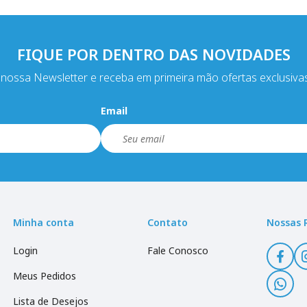
FIQUE POR DENTRO DAS NOVIDADES
nossa Newsletter e receba em primeira mão ofertas exclusiva
Email
Minha conta
Contato
Nossas 
Login
Fale Conosco
Meus Pedidos
Lista de Desejos