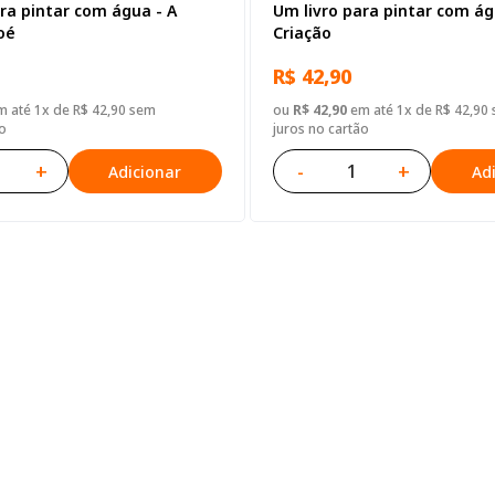
ra pintar com água - A
Um livro para pintar com ág
oé
Criação
R$ 42,90
 até 1x de R$ 42,90 sem
ou
R$ 42,90
em até 1x de R$ 42,90
o
juros no cartão
+
-
+
Adicionar
Ad