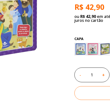
R$ 42,90
ou
R$ 42,90
em até
juros no cartão
CAPA
-
+