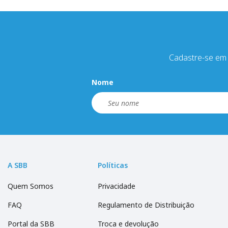
Cadastre-se em 
Nome
A SBB
Políticas
Quem Somos
Privacidade
FAQ
Regulamento de Distribuição
Portal da SBB
Troca e devolução