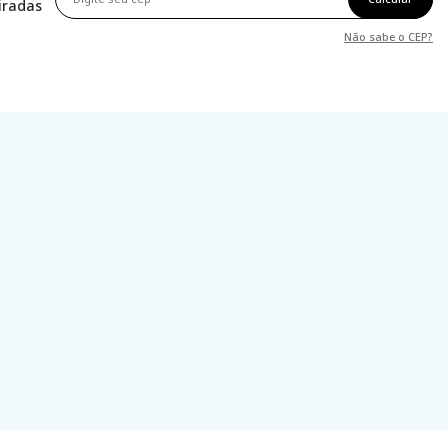
tiradas
Não sabe o CEP?