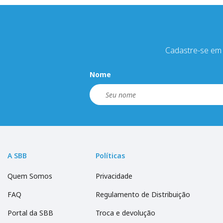
Cadastre-se em 
Nome
A SBB
Políticas
Quem Somos
Privacidade
FAQ
Regulamento de Distribuição
Portal da SBB
Troca e devolução