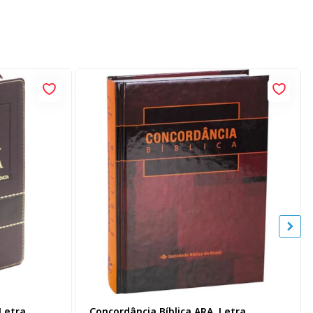
 Letra
Concordância Bíblica ARA, Letra