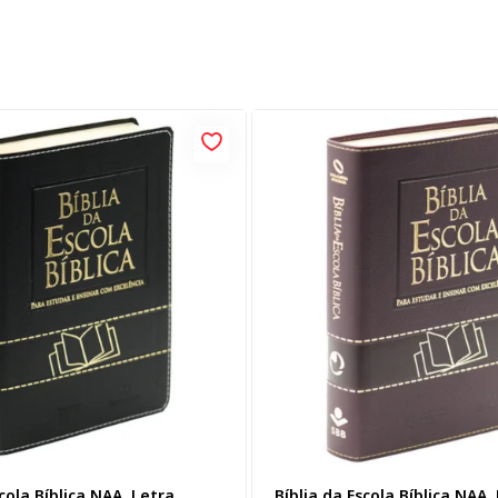
scola Bíblica NAA, Letra
Bíblia da Escola Bíblica NAA,