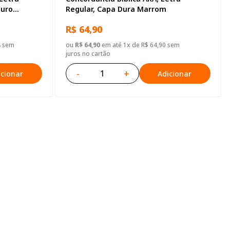
ouro
Regular, Capa Dura Marrom
R$ 64,90
8 sem
ou
R$ 64,90
em até 1x de R$ 64,90 sem
juros no cartão
-
+
icionar
Adicionar