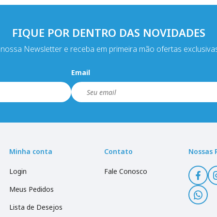
FIQUE POR DENTRO DAS NOVIDADES
nossa Newsletter e receba em primeira mão ofertas exclusiva
Email
Minha conta
Contato
Nossas 
Login
Fale Conosco
Meus Pedidos
Lista de Desejos