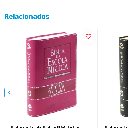
Relacionados
Bíblia da Escola Bíblica NAA, Letra
Bíblia da E