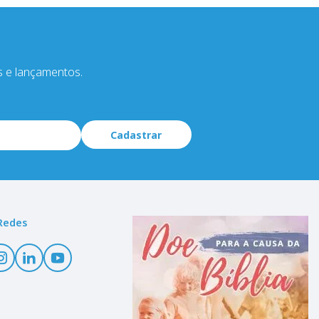
s e lançamentos.
Cadastrar
Redes