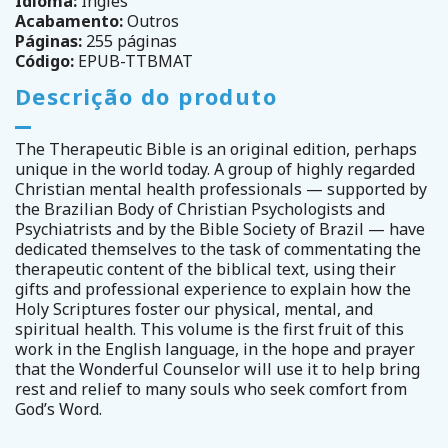
Idioma:
Inglês
Acabamento:
Outros
Páginas:
255 páginas
Código:
EPUB-TTBMAT
Descrição do produto
The Therapeutic Bible is an original edition, perhaps
unique in the world today. A group of highly regarded
Christian mental health professionals — supported by
the Brazilian Body of Christian Psychologists and
Psychiatrists and by the Bible Society of Brazil — have
dedicated themselves to the task of commentating the
therapeutic content of the biblical text, using their
gifts and professional experience to explain how the
Holy Scriptures foster our physical, mental, and
spiritual health. This volume is the first fruit of this
work in the English language, in the hope and prayer
that the Wonderful Counselor will use it to help bring
rest and relief to many souls who seek comfort from
God’s Word.