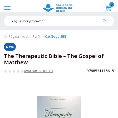
0
Página inicial
Perfil
Catálogo SBB
Novo
The Therapeutic Bible – The Gospel of
Matthew
9788531115615
AVALIAR PRODUTO