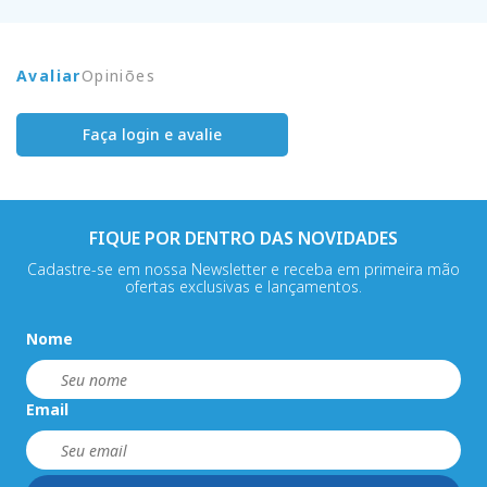
Avaliar
Opiniões
Faça login e avalie
FIQUE POR DENTRO DAS NOVIDADES
Cadastre-se em nossa Newsletter e receba em primeira mão
ofertas exclusivas e lançamentos.
Nome
Email