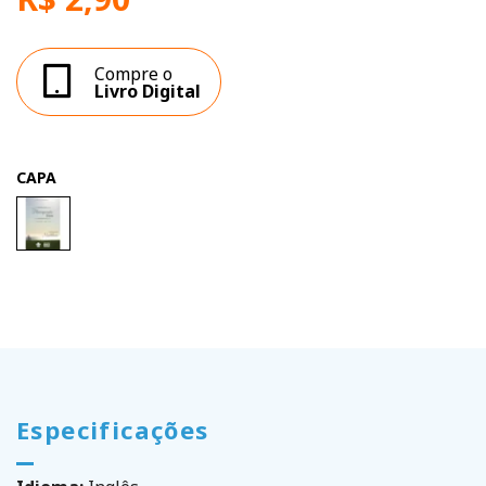
Compre o
Livro Digital
CAPA
Especificações