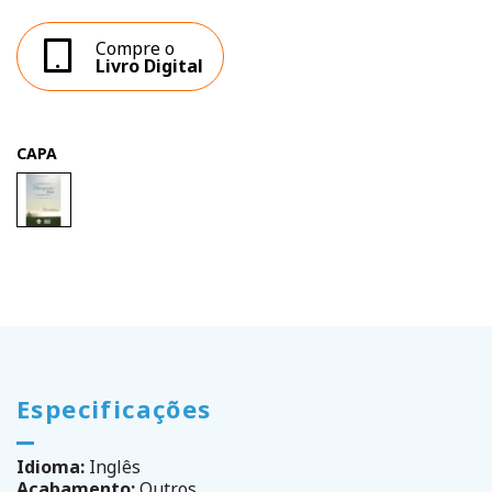
Compre o
Livro Digital
CAPA
Especificações
Idioma:
Inglês
Acabamento:
Outros