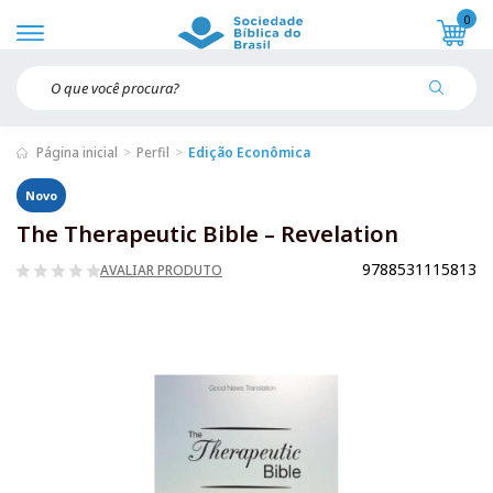
0
Página inicial
Perfil
Edição Econômica
Novo
The Therapeutic Bible – Revelation
9788531115813
AVALIAR PRODUTO