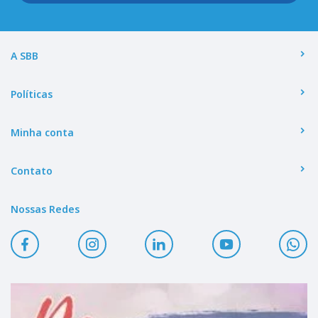
A SBB
Políticas
Minha conta
Contato
Nossas Redes