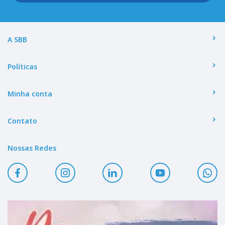
A SBB
Políticas
Minha conta
Contato
Nossas Redes