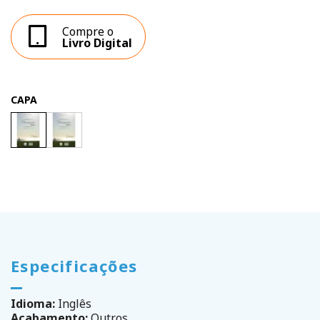
Compre o
Livro Digital
CAPA
Especificações
Idioma:
Inglês
Acabamento:
Outros