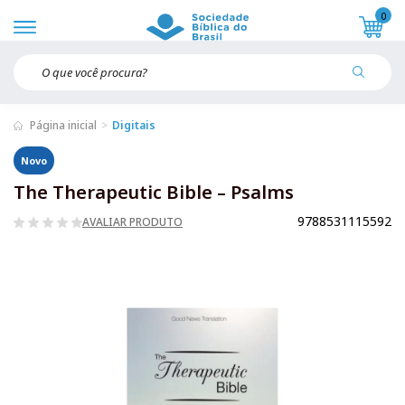
0
Página inicial
Digitais
Novo
The Therapeutic Bible – Psalms
9788531115592
AVALIAR PRODUTO