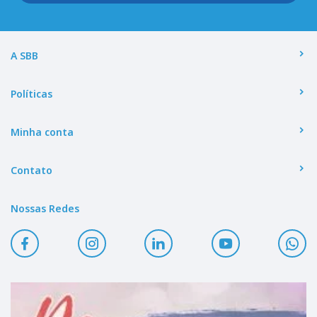
A SBB
Políticas
Minha conta
Contato
Nossas Redes