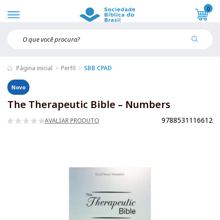
0
Página inicial
Perfil
SBB CPAD
Novo
The Therapeutic Bible – Numbers
9788531116612
AVALIAR PRODUTO