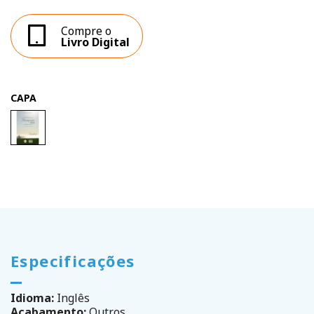
Compre o
Livro Digital
CAPA
Especificações
Idioma:
Inglês
Acabamento:
Outros