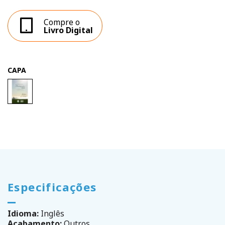
Compre o
Livro Digital
CAPA
Especificações
Idioma:
Inglês
Acabamento:
Outros