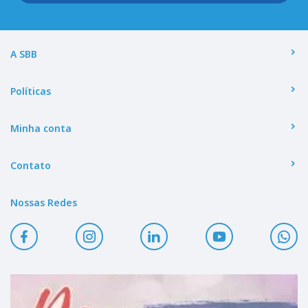
A SBB
Políticas
Minha conta
Contato
Nossas Redes