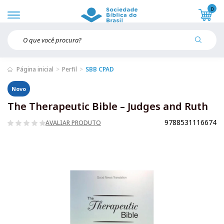
0
Página inicial
Perfil
SBB CPAD
Novo
The Therapeutic Bible – Judges and Ruth
9788531116674
AVALIAR PRODUTO