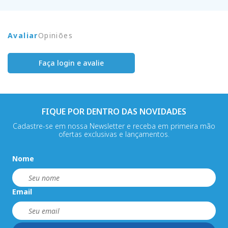
Avaliar
Opiniões
Faça login e avalie
FIQUE POR DENTRO DAS NOVIDADES
Cadastre-se em nossa Newsletter e receba em primeira mão
ofertas exclusivas e lançamentos.
Nome
Email