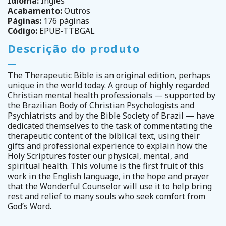
Idioma:
Inglês
Acabamento:
Outros
Páginas:
176 páginas
Código:
EPUB-TTBGAL
Descrição do produto
The Therapeutic Bible is an original edition, perhaps
unique in the world today. A group of highly regarded
Christian mental health professionals — supported by
the Brazilian Body of Christian Psychologists and
Psychiatrists and by the Bible Society of Brazil — have
dedicated themselves to the task of commentating the
therapeutic content of the biblical text, using their
gifts and professional experience to explain how the
Holy Scriptures foster our physical, mental, and
spiritual health. This volume is the first fruit of this
work in the English language, in the hope and prayer
that the Wonderful Counselor will use it to help bring
rest and relief to many souls who seek comfort from
God’s Word.