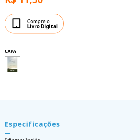
Compre o
Livro Digital
CAPA
Especificações