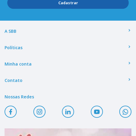
Cadastrar
A SBB
Políticas
Minha conta
Contato
Nossas Redes