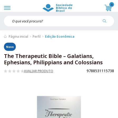
0
Página inicial
Perfil
Edição Econômica
Novo
The Therapeutic Bible – Galatians,
Ephesians, Philippians and Colossians
9788531115738
AVALIAR PRODUTO