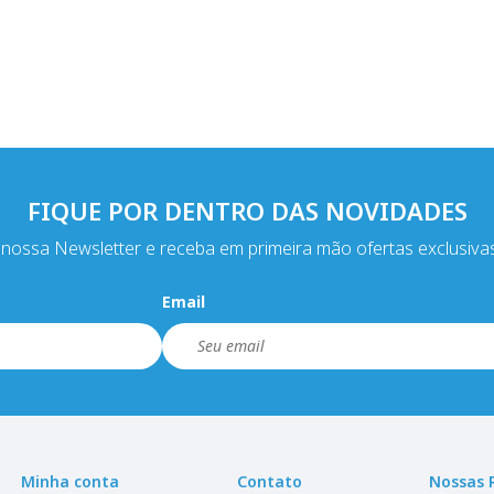
FIQUE POR DENTRO DAS NOVIDADES
nossa Newsletter e receba em primeira mão ofertas exclusiva
Email
Minha conta
Contato
Nossas 