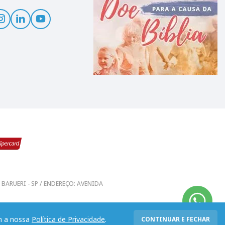
0 - BARUERI - SP / ENDEREÇO: AVENIDA
om a nossa
Política de Privacidade
.
CONTINUAR E FECHAR