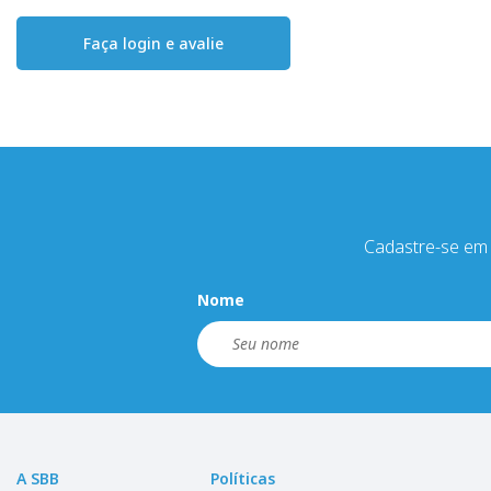
Faça login e avalie
Cadastre-se em 
Nome
A SBB
Políticas