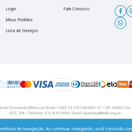
Login
Fale Conosco
Meus Pedidos
Lista de Desejos
rasil Sociedade Bíblica do Brasil / CNPJ: 33.579.376/0001-51 / CEP: 06460-12
CECI, 706 / Telefone: (11) 4195 9590 / Email: lojavirtual@sbb.org.br .
xperiência de navegação. Ao continuar navegando, você concorda c