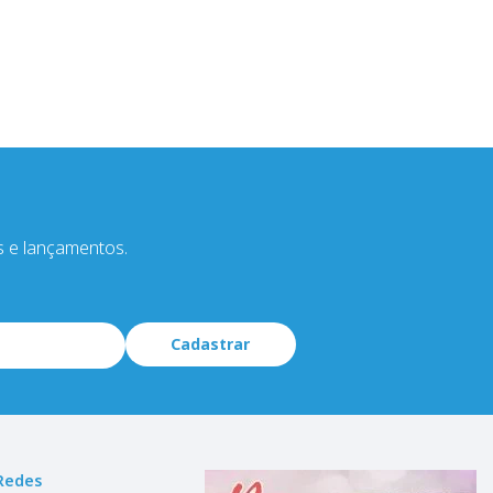
s e lançamentos.
Cadastrar
Redes