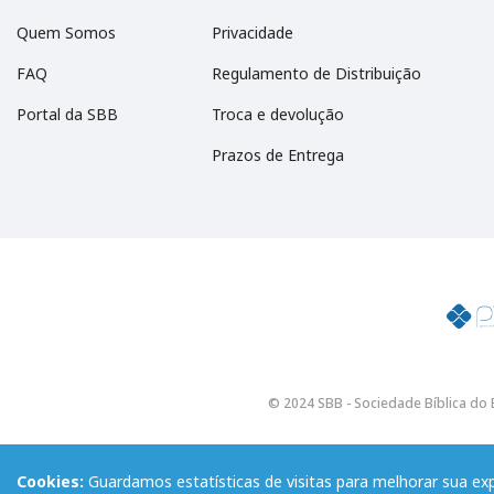
Quem Somos
Privacidade
FAQ
Regulamento de Distribuição
Portal da SBB
Troca e devolução
Prazos de Entrega
© 2024 SBB - Sociedade Bíblica do B
Cookies:
Guardamos estatísticas de visitas para melhorar sua e