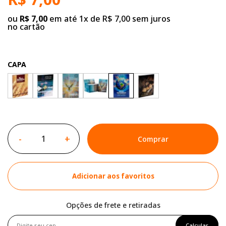
ou
R$ 7,00
em até 1x de R$ 7,00 sem juros
no cartão
CAPA
-
+
Comprar
Adicionar aos favoritos
Opções de frete e retiradas
Calcular