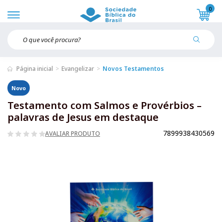
0
Página inicial
Evangelizar
Novos Testamentos
Novo
Testamento com Salmos e Provérbios –
palavras de Jesus em destaque
7899938430569
AVALIAR PRODUTO