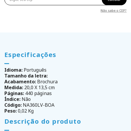
Não sabe o CEP?
Especificações
Idioma:
Português
Tamanho da letra:
Acabamento:
Brochura
Medida:
20,0 X 13,5 cm
Páginas:
440 páginas
Índice:
Não
Código:
NA360LV-BOA
Peso:
0,02 Kg
Descrição do produto