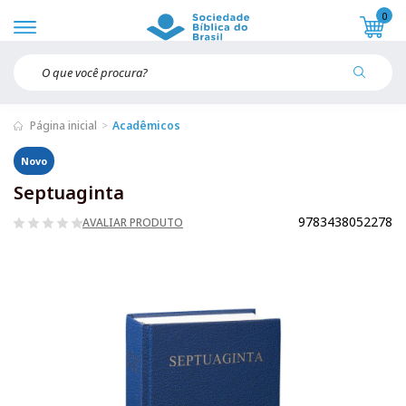
0
Página inicial
Acadêmicos
Novo
Septuaginta
9783438052278
AVALIAR PRODUTO