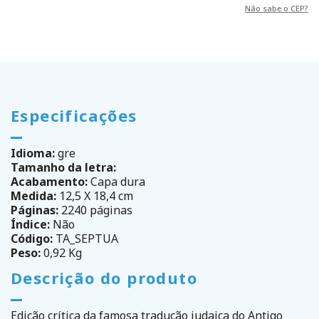
Não sabe o CEP?
Especificações
Idioma:
gre
Tamanho da letra:
Acabamento:
Capa dura
Medida:
12,5 X 18,4 cm
Páginas:
2240 páginas
Índice:
Não
Código:
TA_SEPTUA
Peso:
0,92 Kg
Descrição do produto
Edição crítica da famosa tradução judaica do Antigo