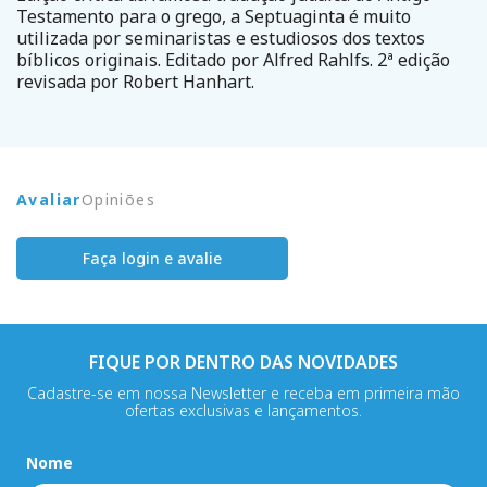
Testamento para o grego, a Septuaginta é muito
utilizada por seminaristas e estudiosos dos textos
bíblicos originais. Editado por Alfred Rahlfs. 2ª edição
revisada por Robert Hanhart.
Avaliar
Opiniões
Faça login e avalie
FIQUE POR DENTRO DAS NOVIDADES
Cadastre-se em nossa Newsletter e receba em primeira mão
ofertas exclusivas e lançamentos.
Nome