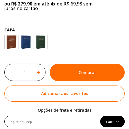
ou
R$ 279,90
em até 4x de R$ 69,98 sem
juros no cartão
CAPA
-
+
Comprar
Adicionar aos favoritos
Opções de frete e retiradas
Calcular