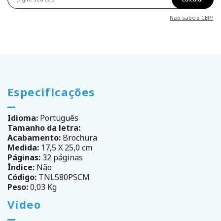
Não sabe o CEP?
Especificações
Idioma:
Português
Tamanho da letra:
Acabamento:
Brochura
Medida:
17,5 X 25,0 cm
Páginas:
32 páginas
Índice:
Não
Código:
TNL580PSCM
Peso:
0,03 Kg
Vídeo