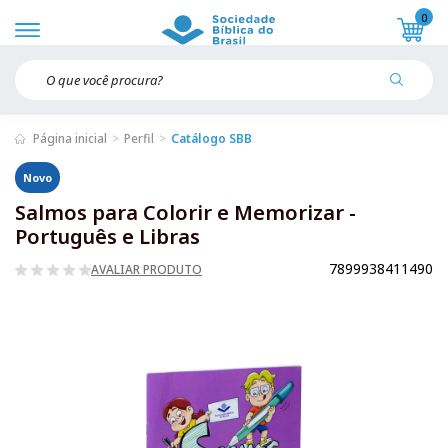
0
Página inicial
Perfil
Catálogo SBB
Novo
Salmos para Colorir e Memorizar -
Português e Libras
7899938411490
AVALIAR PRODUTO