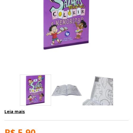
Leia mais
R$ 5,90