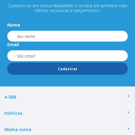
Cadastre-se em nossa Newsletter e receba em primeira mão
ofertas exclusivas e lançamentos.
Nome
Email
Cadastrar
A SBB
Políticas
Minha conta