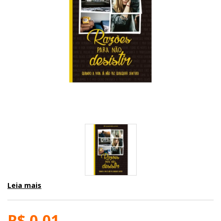
Leia mais
R$ 0,01