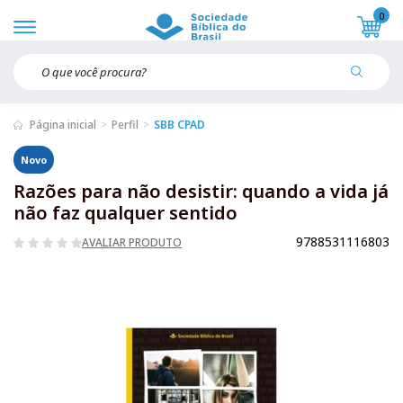
0
Página inicial
Perfil
SBB CPAD
Novo
Razões para não desistir: quando a vida já
não faz qualquer sentido
9788531116803
AVALIAR PRODUTO