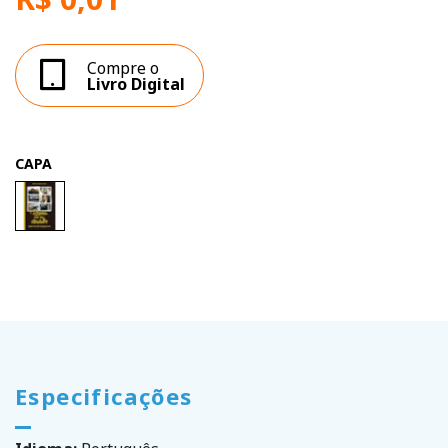
Compre o
Livro Digital
CAPA
Especificações