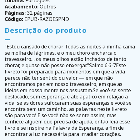
Idioma:
Português
Acabamento:
Outros
Páginas:
32 páginas
Código:
EPUB-RAZOESPND
Descrição do produto
“Estou cansado de chorar. Todas as noites a minha cama
se molha de lágrimas, e o meu choro encharca o
travesseiro… os meus olhos estão inchados de tanto
chorar, e quase não posso enxergar.”Salmo 6.6-7Este
livreto foi preparado para momentos em que a vida
parece não ter sentido ou valor — em que não
encontramos paz em nosso travesseiro, em que as
ideias em nossa mente nos assustam.Se você se sente
deslocado, sem esperança e até apático em relação à
vida, se as dores sufocaram suas esperanças e você se
encontra sem um caminho, as palavras neste livreto
são para você.E se você não se sente assim, mas
conhece alguém que precisa de ajuda, então leia esse
livro e se inspire na Palavra da Esperança, a fim de
encontrar a luz necessária para irradiar corações.