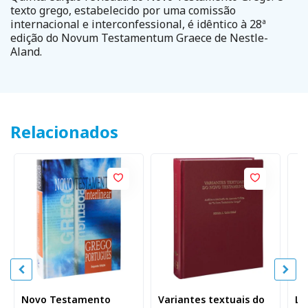
texto grego, estabelecido por uma comissão
internacional e interconfessional, é idêntico à 28ª
edição do Novum Testamentum Graece de Nestle-
Aland.
Relacionados
Novo Testamento
Variantes textuais do
Lé