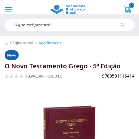
0
Página inicial
Acadêmicos
Novo
O Novo Testamento Grego - 5ª Edição
9788531116414
AVALIAR PRODUTO