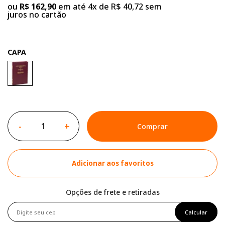
ou
R$ 162,90
em até 4x de R$ 40,72 sem
juros no cartão
CAPA
-
+
Comprar
Adicionar aos favoritos
Opções de frete e retiradas
Calcular