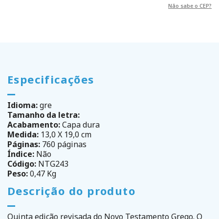
Não sabe o CEP?
Especificações
Idioma:
gre
Tamanho da letra:
Acabamento:
Capa dura
Medida:
13,0 X 19,0 cm
Páginas:
760 páginas
Índice:
Não
Código:
NTG243
Peso:
0,47 Kg
Descrição do produto
Quinta edição revisada do Novo Testamento Grego. O