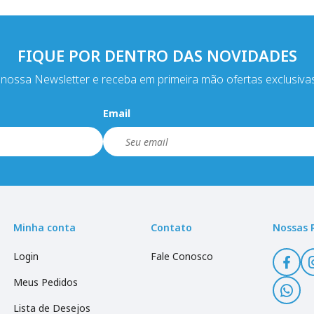
FIQUE POR DENTRO DAS NOVIDADES
nossa Newsletter e receba em primeira mão ofertas exclusiva
Email
Minha conta
Contato
Nossas 
Login
Fale Conosco
Meus Pedidos
Lista de Desejos