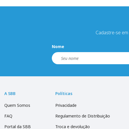
Cadastre-se em 
Nome
A SBB
Políticas
Quem Somos
Privacidade
FAQ
Regulamento de Distribuição
Portal da SBB
Troca e devolução