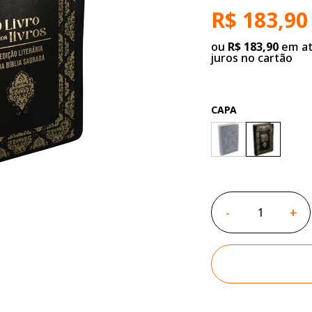
R$ 183,90
ou
R$ 183,90
em at
juros no cartão
CAPA
-
+