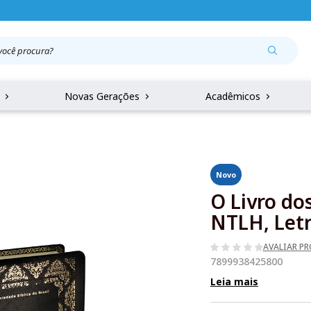
r
Novas Gerações
Acadêmicos
Novo
O Livro dos
NTLH, Letr
AVALIAR P
7899938425800
Leia mais