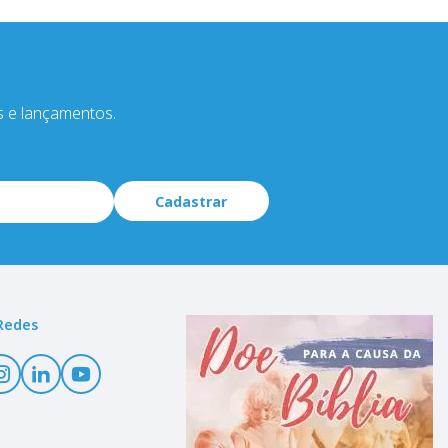
s e lançamentos.
Cadastrar
Redes