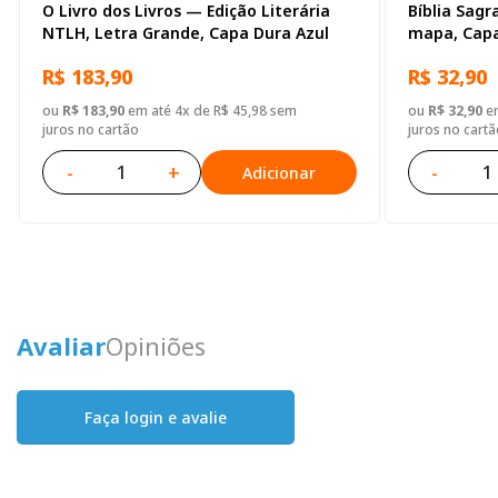
O Livro dos Livros — Edição Literária
Bíblia Sagr
NTLH, Letra Grande, Capa Dura Azul
mapa, Capa
R$ 183,90
R$ 32,90
ou
R$ 183,90
em até 4x de R$ 45,98 sem
ou
R$ 32,90
em
juros no cartão
juros no cartã
-
+
-
Adicionar
Avaliar
Opiniões
Faça login e avalie