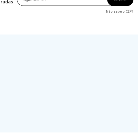
tiradas
Não sabe o CEP?