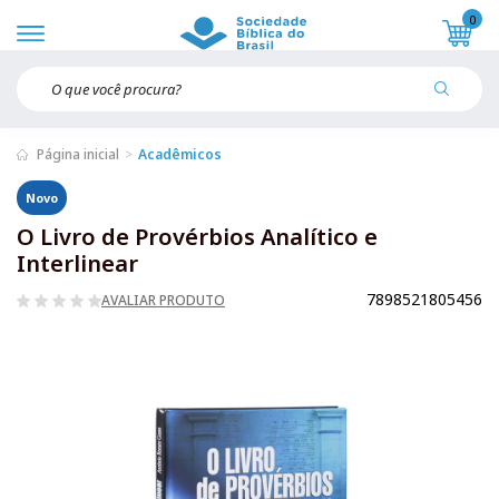
0
Página inicial
Acadêmicos
Novo
O Livro de Provérbios Analítico e
Interlinear
7898521805456
AVALIAR PRODUTO