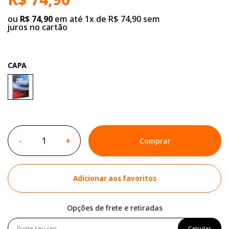
ou
R$ 74,90
em até 1x de R$ 74,90 sem
juros no cartão
CAPA
-
+
Comprar
Adicionar aos favoritos
Opções de frete e retiradas
Calcular