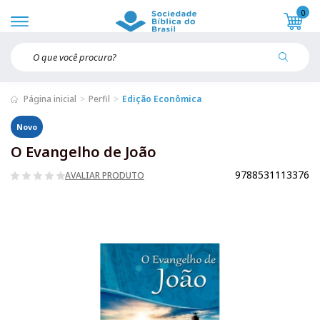
0
Página inicial
Perfil
Edição Econômica
Novo
O Evangelho de João
9788531113376
AVALIAR PRODUTO