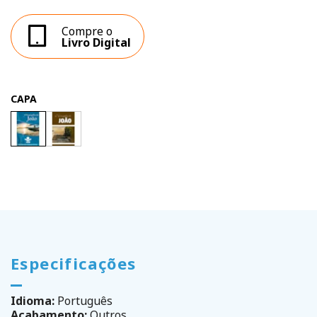
Compre o
Livro Digital
CAPA
Especificações
Idioma:
Português
Acabamento:
Outros