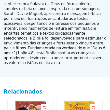
conhecerem a Palavra de Deus de forma alegre,
simples e cheia de amor. Inspirada nos personagens
Sarah, Davi e Miguel, apresenta a mensagem bíblica
por meio de ilustrações encantadoras e textos
acessíveis, despertando o interesse dos pequenos e
incentivando momentos de leitura em família.Com
encartes temáticos e textos cuidadosamente
selecionados, a Bíblia foi desenvolvida para estimular o
envolvimento das crianças e fortalecer o vínculo entre
pais e filhos. Fundamentada na verdade de que “Deus é
amor” (1João 4.8), esta Bíblia auxilia as crianças a
aprenderem, desde cedo, a amar, orar, perdoar e viver
os valores cristãos no dia a dia.
Relacionados