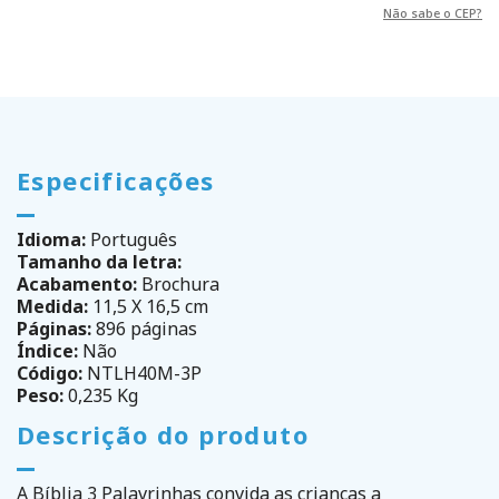
Não sabe o CEP?
Especificações
Idioma:
Português
Tamanho da letra:
Acabamento:
Brochura
Medida:
11,5 X 16,5 cm
Páginas:
896 páginas
Índice:
Não
Código:
NTLH40M-3P
Peso:
0,235 Kg
Descrição do produto
A Bíblia 3 Palavrinhas convida as crianças a