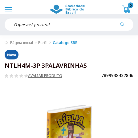
0
Página inicial
Perfil
Catálogo SBB
Novo
NTLH4M-3P 3PALAVRINHAS
7899938432846
AVALIAR PRODUTO