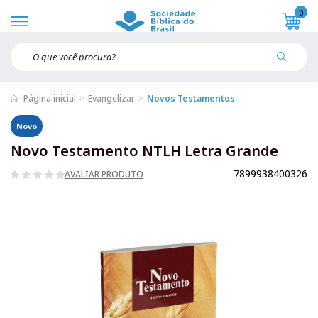
0
Página inicial
Evangelizar
Novos Testamentos
Novo
Novo Testamento NTLH Letra Grande
7899938400326
AVALIAR PRODUTO