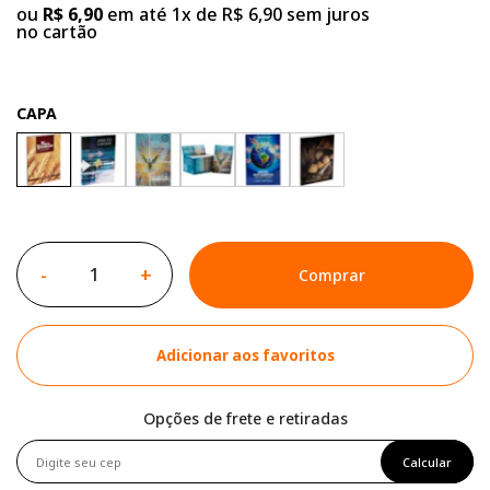
ou
R$ 6,90
em até 1x de R$ 6,90 sem juros
no cartão
CAPA
-
+
Comprar
Adicionar aos favoritos
Opções de frete e retiradas
Calcular