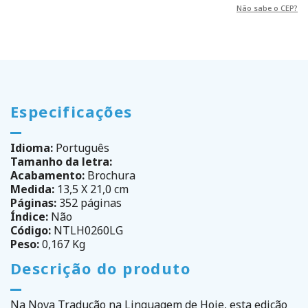
Não sabe o CEP?
Especificações
Idioma:
Português
Tamanho da letra:
Acabamento:
Brochura
Medida:
13,5 X 21,0 cm
Páginas:
352 páginas
Índice:
Não
Código:
NTLH0260LG
Peso:
0,167 Kg
Descrição do produto
Na Nova Tradução na Linguagem de Hoje, esta edição