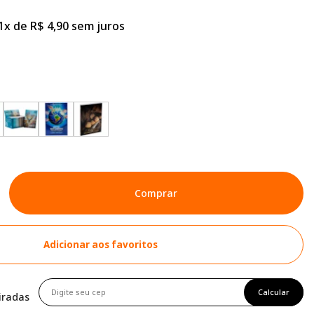
x de R$ 4,90 sem juros
Comprar
Adicionar aos favoritos
Calcular
tiradas