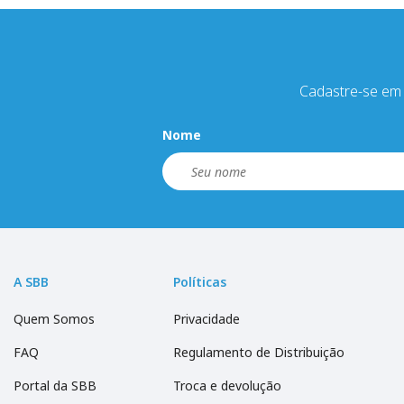
Cadastre-se em 
Nome
A SBB
Políticas
Quem Somos
Privacidade
FAQ
Regulamento de Distribuição
Portal da SBB
Troca e devolução