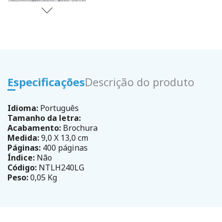
Especificações
Descrição do produto
Idioma:
Português
Tamanho da letra:
Acabamento:
Brochura
Medida:
9,0 X 13,0 cm
Páginas:
400 páginas
Índice:
Não
Código:
NTLH240LG
Peso:
0,05 Kg