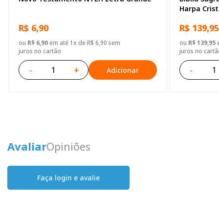
Harpa Cris
R$ 6,90
R$ 139,95
ou
R$ 6,90
em até 1x de R$ 6,90 sem
ou
R$ 139,95
e
juros no cartão
juros no cartã
-
+
-
Adicionar
Avaliar
Opiniões
Faça login e avalie