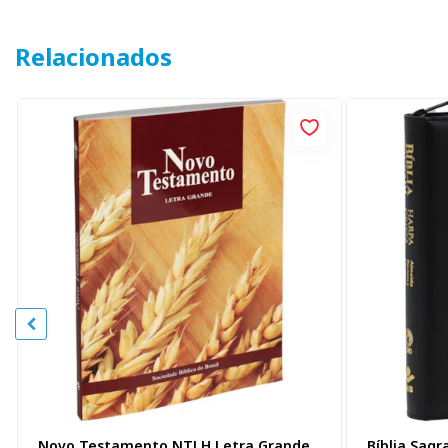
Relacionados
Novo Testamento NTLH Letra Grande
Bíblia Sag