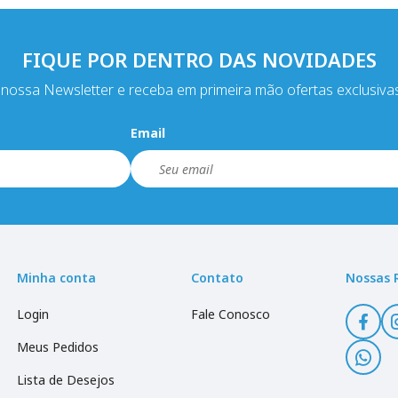
FIQUE POR DENTRO DAS NOVIDADES
nossa Newsletter e receba em primeira mão ofertas exclusiva
Email
Minha conta
Contato
Nossas 
Login
Fale Conosco
Meus Pedidos
Lista de Desejos