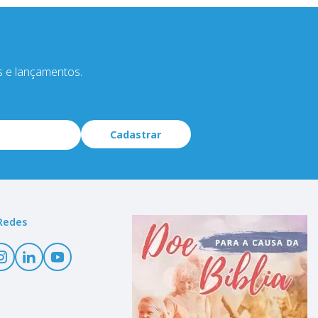
s e lançamentos.
Cadastrar
Redes