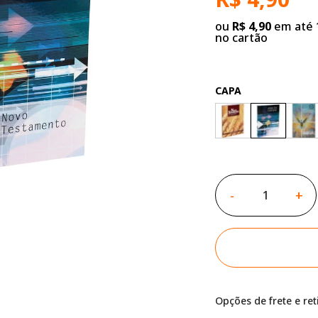
ou
R$ 4,90
em até 1
no cartão
CAPA
-
+
Opções de frete e re