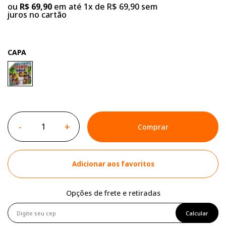
ou
R$ 69,90
em até 1x de R$ 69,90 sem
juros no cartão
CAPA
-
+
Comprar
Adicionar aos favoritos
Opções de frete e retiradas
Calcular