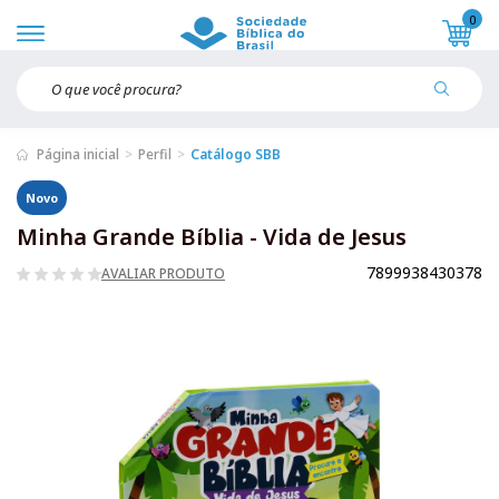
0
Página inicial
Perfil
Catálogo SBB
Novo
Minha Grande Bíblia - Vida de Jesus
7899938430378
AVALIAR PRODUTO