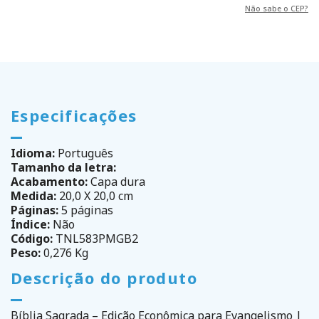
Não sabe o CEP?
Especificações
Idioma:
Português
Tamanho da letra:
Acabamento:
Capa dura
Medida:
20,0 X 20,0 cm
Páginas:
5 páginas
Índice:
Não
Código:
TNL583PMGB2
Peso:
0,276 Kg
Descrição do produto
Bíblia Sagrada – Edição Econômica para Evangelismo |