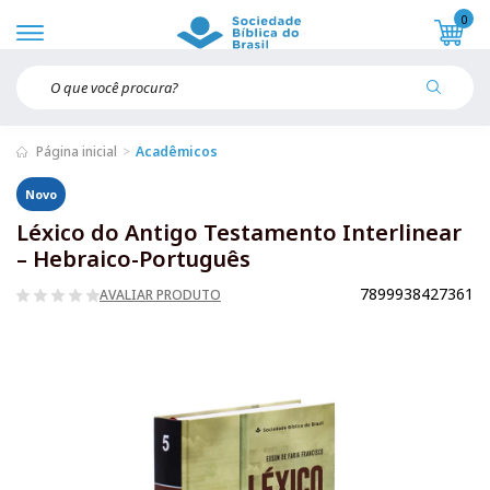
0
Página inicial
Acadêmicos
Novo
Léxico do Antigo Testamento Interlinear
– Hebraico-Português
7899938427361
AVALIAR PRODUTO