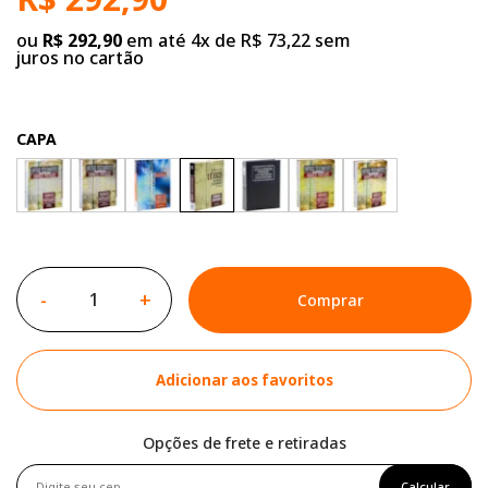
ou
R$ 292,90
em até 4x de R$ 73,22 sem
juros no cartão
CAPA
-
+
Comprar
Adicionar aos favoritos
Opções de frete e retiradas
Calcular