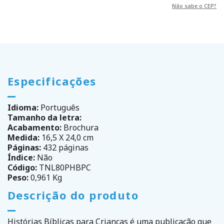
Não sabe o CEP?
Especificações
Idioma:
Português
Tamanho da letra:
Acabamento:
Brochura
Medida:
16,5 X 24,0 cm
Páginas:
432 páginas
Índice:
Não
Código:
TNL80PHBPC
Peso:
0,961 Kg
Descrição do produto
Histórias Bíblicas para Crianças é uma publicação que