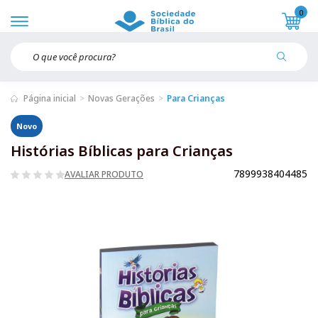
0
Página inicial
Novas Gerações
Para Crianças
Novo
Histórias Bíblicas para Crianças
7899938404485
AVALIAR PRODUTO