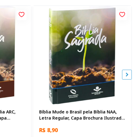
lia ARC,
Bíblia Mude o Brasil pela Bíblia NAA,
apa
Letra Regular, Capa Brochura Ilustrada:
Verde escuro
R$ 8,90