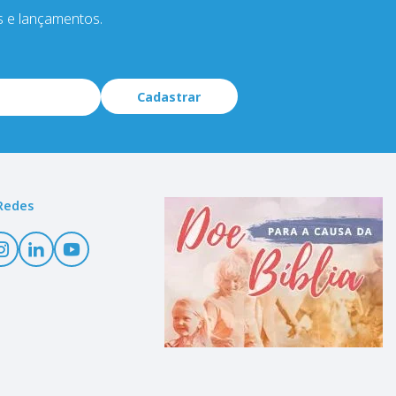
s e lançamentos.
Cadastrar
Redes