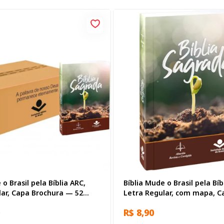
 o Brasil pela Bíblia ARC,
Bíblia Mude o Brasil pela Bíb
lar, Capa Brochura — 52
Letra Regular, com mapa, C
Brochura Ilustrada: Marrom
R$ 8,90