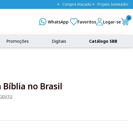
Compre Atacado
Projeto Semeador
0
Promoções
Digitais
Catálogo SBB
 Bíblia no Brasil
RODUTO