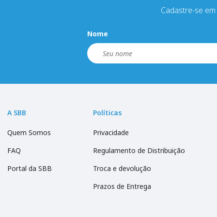
Cadastre-se em 
Nome
A SBB
Políticas
Quem Somos
Privacidade
FAQ
Regulamento de Distribuição
Portal da SBB
Troca e devolução
Prazos de Entrega