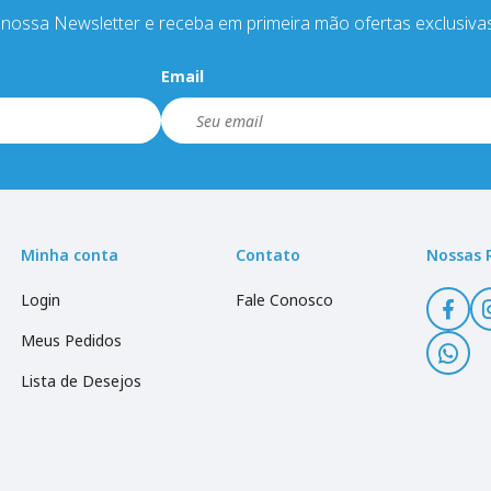
nossa Newsletter e receba em primeira mão ofertas exclusiva
Email
Minha conta
Contato
Nossas 
Login
Fale Conosco
Meus Pedidos
Lista de Desejos