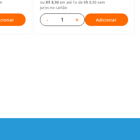
em
ou
R$ 8,90
em até 1x de R$ 8,90 sem
juros no cartão
-
+
icionar
Adicionar