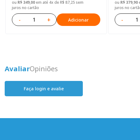
ou
R$ 349,00
em até 4x de R$ 87,25 sem
ou
R$ 379,90
e
juros no cartão
juros no cartã
-
+
-
Adicionar
Avaliar
Opiniões
Faça login e avalie