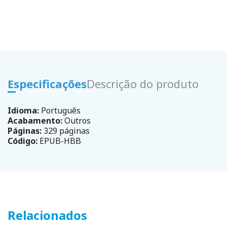
Especificações
Descrição do produto
Idioma:
Português
Acabamento:
Outros
Páginas:
329 páginas
Código:
EPUB-HBB
Relacionados