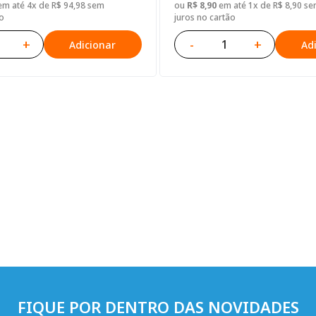
m até 4x de R$ 94,98 sem
ou
R$ 8,90
em até 1x de R$ 8,90 s
o
juros no cartão
+
-
+
Adicionar
Ad
FIQUE POR DENTRO DAS NOVIDADES