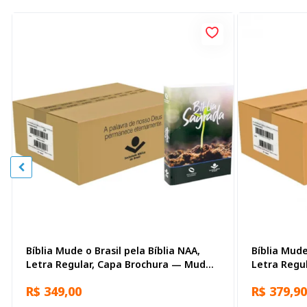
Bíblia Mude o Brasil pela Bíblia NAA,
Bíblia Mude
Letra Regular, Capa Brochura — Mude
Letra Regu
Brasil
Biblias
R$ 349,00
R$ 379,90