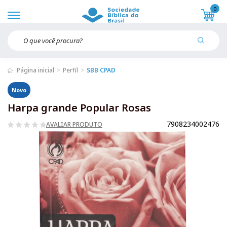
0
Página inicial
Perfil
SBB CPAD
Novo
Harpa grande Popular Rosas
7908234002476
AVALIAR PRODUTO