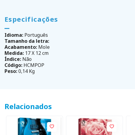
Especificações
Idioma:
Português
Tamanho da letra:
Acabamento:
Mole
Medida:
17 X 12 cm
Índice:
Não
Código:
HCMPOP
Peso:
0,14 Kg
Relacionados