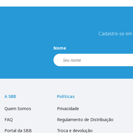
Cadastre-se em 
Nome
A SBB
Políticas
Quem Somos
Privacidade
FAQ
Regulamento de Distribuição
Portal da SBB
Troca e devolução