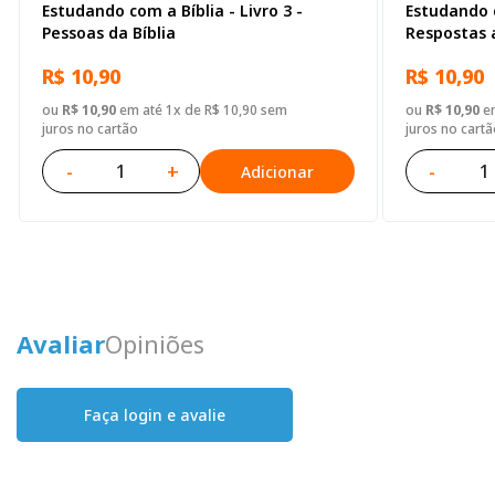
Estudando com a Bíblia - Livro 3 -
Estudando c
Pessoas da Bíblia
Respostas 
R$ 10,90
R$ 10,90
ou
R$ 10,90
em até 1x de R$ 10,90 sem
ou
R$ 10,90
em
juros no cartão
juros no cartã
-
+
-
Adicionar
Avaliar
Opiniões
Faça login e avalie