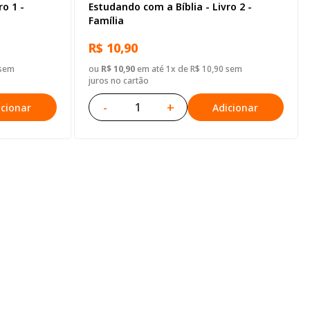
ro 1 -
Estudando com a Bíblia - Livro 2 -
Família
R$ 10,90
 sem
ou
R$ 10,90
em até 1x de R$ 10,90 sem
juros no cartão
-
+
icionar
Adicionar