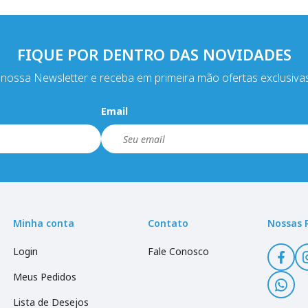
FIQUE POR DENTRO DAS NOVIDADES
nossa Newsletter e receba em primeira mão ofertas exclusiva
Email
Minha conta
Contato
Nossas 
Login
Fale Conosco
Meus Pedidos
Lista de Desejos