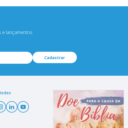
s e lançamentos.
Cadastrar
Redes