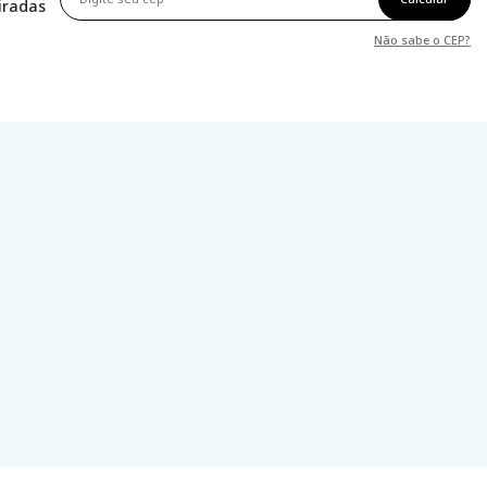
tiradas
Não sabe o CEP?