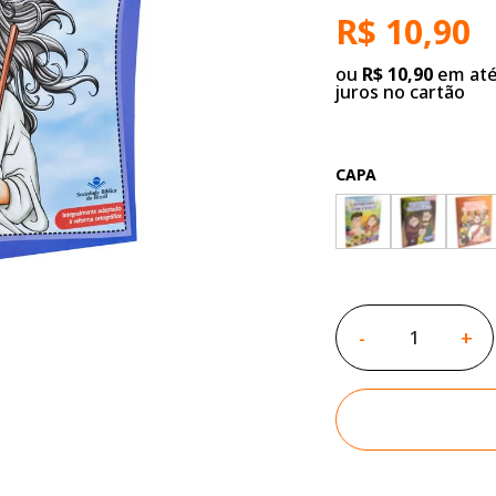
R$ 10,90
ou
R$ 10,90
em até
juros no cartão
CAPA
-
+