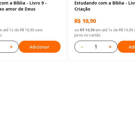
om a Bíblia - Livro 9 -
Estudando com a Bíblia - Liv
ao amor de Deus
Criação
R$ 10,90
 até 1x de R$ 10,90 sem
ou
R$ 10,90
em até 1x de R$ 10,90
o
juros no cartão
+
-
+
Adicionar
Ad