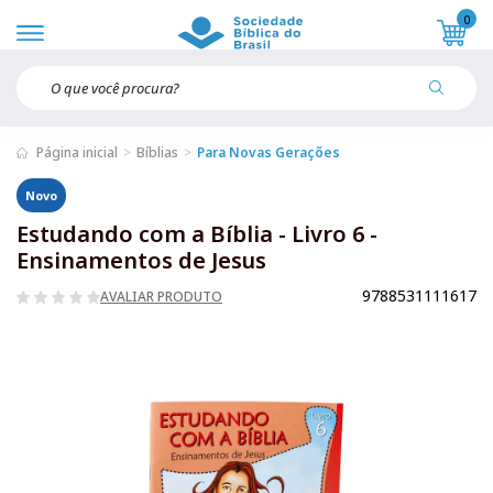
0
Página inicial
Bíblias
Para Novas Gerações
Novo
Estudando com a Bíblia - Livro 6 -
Ensinamentos de Jesus
9788531111617
AVALIAR PRODUTO