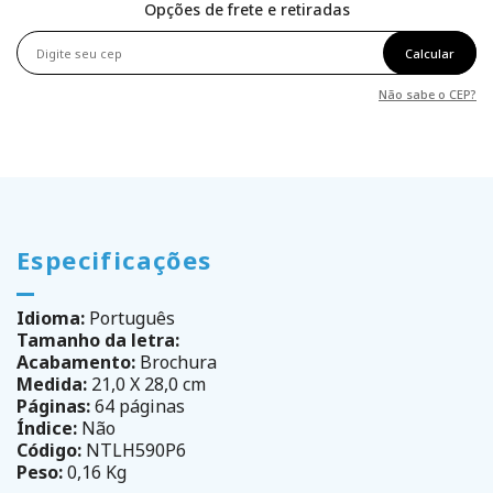
Opções de frete e retiradas
Calcular
Não sabe o CEP?
Especificações
Idioma:
Português
Tamanho da letra:
Acabamento:
Brochura
Medida:
21,0 X 28,0 cm
Páginas:
64 páginas
Índice:
Não
Código:
NTLH590P6
Peso:
0,16 Kg