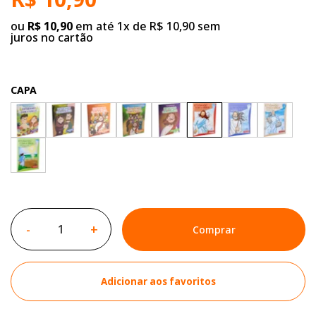
ou
R$ 10,90
em até 1x de R$ 10,90 sem
juros no cartão
CAPA
-
+
Comprar
Adicionar aos favoritos