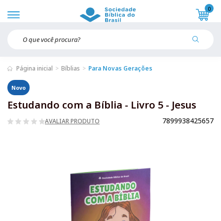
0
Página inicial
Bíblias
Para Novas Gerações
Novo
Estudando com a Bíblia - Livro 5 - Jesus
7899938425657
AVALIAR PRODUTO