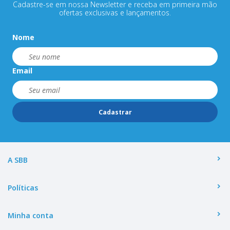
Cadastre-se em nossa Newsletter e receba em primeira mão
ofertas exclusivas e lançamentos.
Nome
Email
Cadastrar
A SBB
Políticas
Minha conta