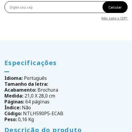
Calcular
Não sabe o CEP?
Especificações
Idioma:
Português
Tamanho da letra:
Acabamento:
Brochura
Medida:
21,0 X 28,0 cm
Páginas:
64 páginas
Índice:
Não
Código:
NTLH590P5-ECAB
Peso:
0,16 Kg
Descrição do produto