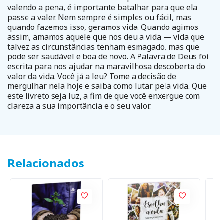
valendo a pena, é importante batalhar para que ela
passe a valer. Nem sempre é simples ou fácil, mas
quando fazemos isso, geramos vida. Quando agimos
assim, amamos aquele que nos deu a vida — vida que
talvez as circunstâncias tenham esmagado, mas que
pode ser saudável e boa de novo. A Palavra de Deus foi
escrita para nos ajudar na maravilhosa descoberta do
valor da vida. Você já a leu? Tome a decisão de
mergulhar nela hoje e saiba como lutar pela vida. Que
este livreto seja luz, a fim de que você enxergue com
clareza a sua importância e o seu valor.
Relacionados