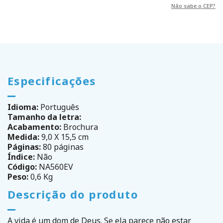
Não sabe o CEP?
Especificações
Idioma:
Português
Tamanho da letra:
Acabamento:
Brochura
Medida:
9,0 X 15,5 cm
Páginas:
80 páginas
Índice:
Não
Código:
NA560EV
Peso:
0,6 Kg
Descrição do produto
A vida é um dom de Deus. Se ela parece não estar