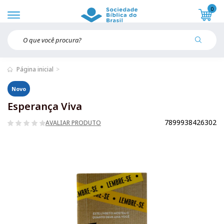
0
Página inicial
Novo
Esperança Viva
7899938426302
AVALIAR PRODUTO