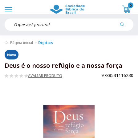
0
Página inicial
Digitais
Novo
Deus é o nosso refúgio e a nossa força
9788531116230
AVALIAR PRODUTO