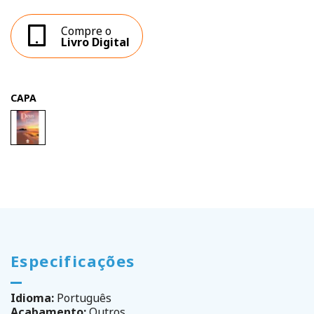
Compre o
Livro Digital
CAPA
Especificações
Idioma:
Português
Acabamento:
Outros