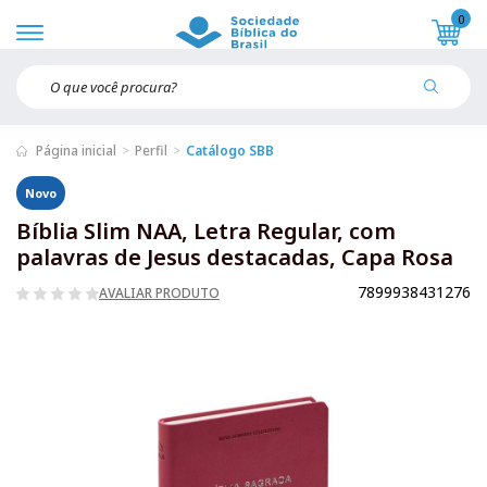
0
Página inicial
Perfil
Catálogo SBB
Novo
Bíblia Slim NAA, Letra Regular, com
palavras de Jesus destacadas, Capa Rosa
7899938431276
AVALIAR PRODUTO