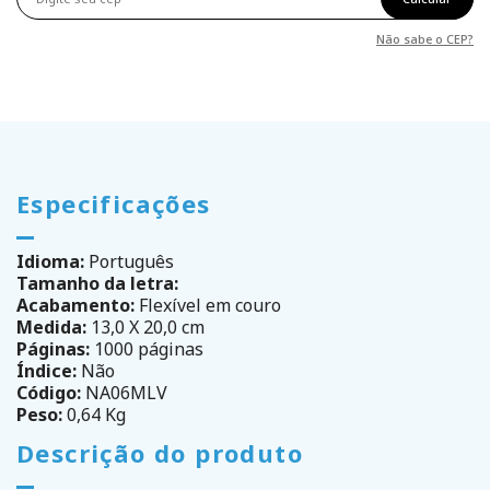
Não sabe o CEP?
Especificações
Idioma:
Português
Tamanho da letra:
Acabamento:
Flexível em couro
Medida:
13,0 X 20,0 cm
Páginas:
1000 páginas
Índice:
Não
Código:
NA06MLV
Peso:
0,64 Kg
Descrição do produto