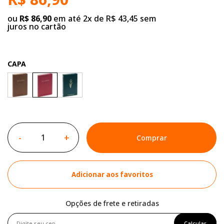
ou
R$ 86,90
em até 2x de R$ 43,45 sem
juros no cartão
CAPA
-
+
Comprar
Adicionar aos favoritos
Opções de frete e retiradas
Calcular