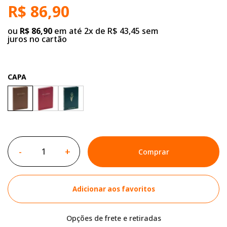
R$ 86,90
ou
R$ 86,90
em até 2x de R$ 43,45 sem
juros no cartão
CAPA
-
+
Comprar
Adicionar aos favoritos
Opções de frete e retiradas