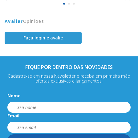
Avaliar
Opiniões
Faça login e avalie
FIQUE POR DENTRO DAS NOVIDADES
Cadastre-se em nossa Newsletter e receba em primeira mão
ofertas exclusivas e lançamentos.
Nome
Email