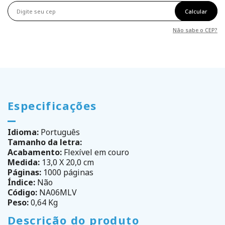
Calcular
Não sabe o CEP?
Especificações
Idioma:
Português
Tamanho da letra:
Acabamento:
Flexível em couro
Medida:
13,0 X 20,0 cm
Páginas:
1000 páginas
Índice:
Não
Código:
NA06MLV
Peso:
0,64 Kg
Descrição do produto