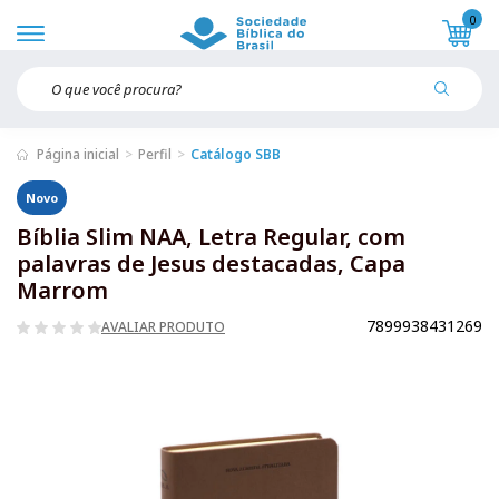
0
Página inicial
Perfil
Catálogo SBB
Novo
Bíblia Slim NAA, Letra Regular, com
palavras de Jesus destacadas, Capa
Marrom
7899938431269
AVALIAR PRODUTO