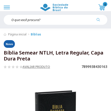
0
Página inicial
Bíblias
Novo
Bíblia Semear NTLH, Letra Regular, Capa
Dura Preta
7899938430163
AVALIAR PRODUTO