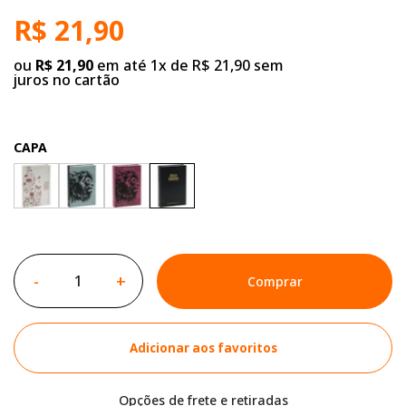
R$ 21,90
ou
R$ 21,90
em até 1x de R$ 21,90 sem
juros no cartão
CAPA
-
+
Comprar
Adicionar aos favoritos
Opções de frete e retiradas