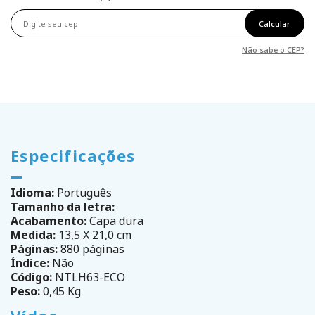
Calcular
Não sabe o CEP?
Especificações
Idioma:
Português
Tamanho da letra:
Acabamento:
Capa dura
Medida:
13,5 X 21,0 cm
Páginas:
880 páginas
Índice:
Não
Código:
NTLH63-ECO
Peso:
0,45 Kg