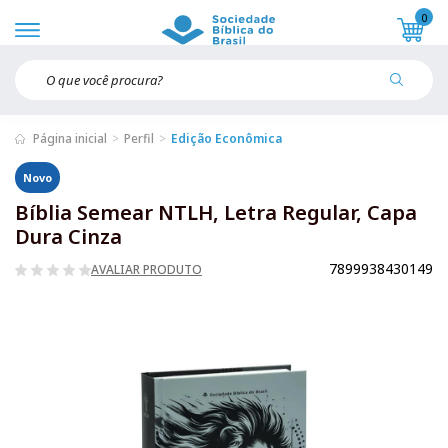
0
Página inicial
Perfil
Edição Econômica
Novo
Bíblia Semear NTLH, Letra Regular, Capa
Dura Cinza
7899938430149
AVALIAR PRODUTO