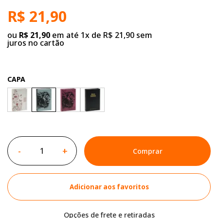
R$ 21,90
ou
R$ 21,90
em até 1x de R$ 21,90 sem
juros no cartão
CAPA
-
+
Comprar
Adicionar aos favoritos
Opções de frete e retiradas