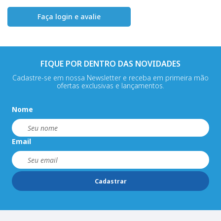
Faça login e avalie
FIQUE POR DENTRO DAS NOVIDADES
Cadastre-se em nossa Newsletter e receba em primeira mão
ofertas exclusivas e lançamentos.
Nome
Email
Cadastrar