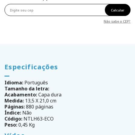
Calcular
Não sabe o CEP?
Especificações
Idioma:
Português
Tamanho da letra:
Acabamento:
Capa dura
Medida:
13,5 X 21,0 cm
Páginas:
880 páginas
Índice:
Não
Código:
NTLH63-ECO
Peso:
0,45 Kg