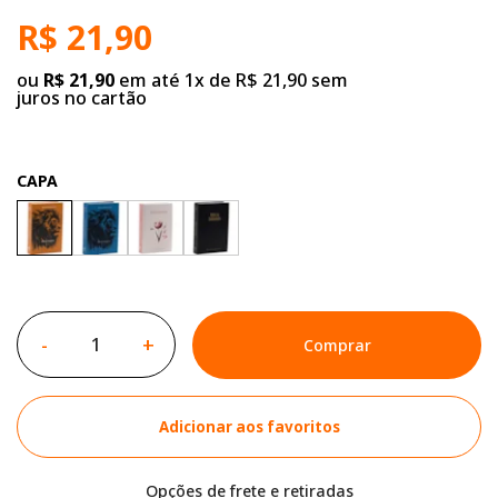
R$ 21,90
ou
R$ 21,90
em até 1x de R$ 21,90 sem
juros no cartão
CAPA
-
+
Comprar
Adicionar aos favoritos
Opções de frete e retiradas