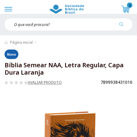
0
Página inicial
Novo
Bíblia Semear NAA, Letra Regular, Capa
Dura Laranja
7899938431016
AVALIAR PRODUTO