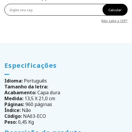
Calcular
Não sabe o CEP?
Especificações
Idioma:
Português
Tamanho da letra:
Acabamento:
Capa dura
Medida:
13,5 X 21,0 cm
Páginas:
960 páginas
Índice:
Não
Código:
NA63-ECO
Peso:
0,45 Kg