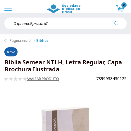
0
Página inicial
Bíblias
Novo
Bíblia Semear NTLH, Letra Regular, Capa
Brochura Ilustrada
7899938430125
AVALIAR PRODUTO