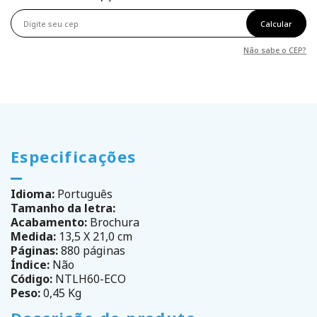
Calcular
Não sabe o CEP?
Especificações
Idioma:
Português
Tamanho da letra:
Acabamento:
Brochura
Medida:
13,5 X 21,0 cm
Páginas:
880 páginas
Índice:
Não
Código:
NTLH60-ECO
Peso:
0,45 Kg