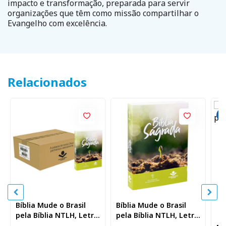
impacto e transformação, preparada para servir
organizações que têm como missão compartilhar o
Evangelho com excelência.
Relacionados
Bíblia Mude o Brasil
Bíblia Mude o Brasil
pela Bíblia NTLH, Letra
pela Bíblia NTLH, Letra
Regular, Capa Brochura
Regular, Capa Brochura