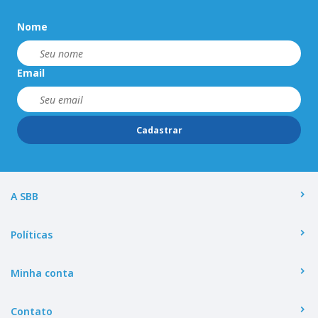
Nome
Email
Cadastrar
A SBB
Políticas
Minha conta
Contato