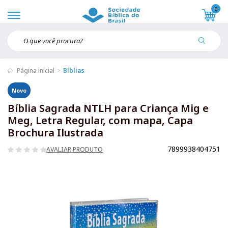
0
Página inicial
Bíblias
Novo
Bíblia Sagrada NTLH para Criança Mig e
Meg, Letra Regular, com mapa, Capa
Brochura Ilustrada
7899938404751
AVALIAR PRODUTO