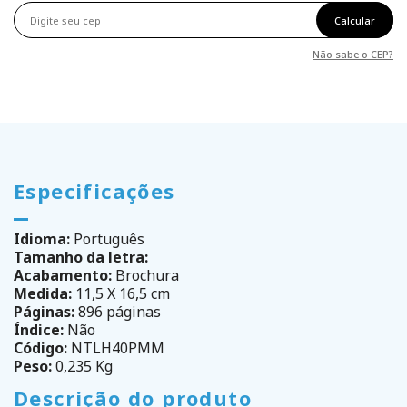
Calcular
Não sabe o CEP?
Especificações
Idioma:
Português
Tamanho da letra:
Acabamento:
Brochura
Medida:
11,5 X 16,5 cm
Páginas:
896 páginas
Índice:
Não
Código:
NTLH40PMM
Peso:
0,235 Kg
Descrição do produto