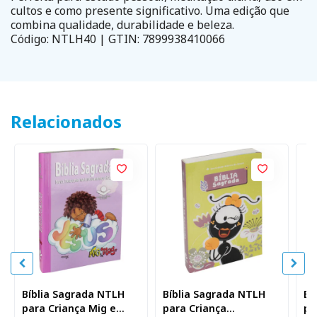
cultos e como presente significativo. Uma edição que
combina qualidade, durabilidade e beleza.
Código: NTLH40 | GTIN: 7899938410066
Relacionados
Bíblia Sagrada NTLH
Bíblia Sagrada NTLH
Bí
para Criança Mig e
para Criança
pa