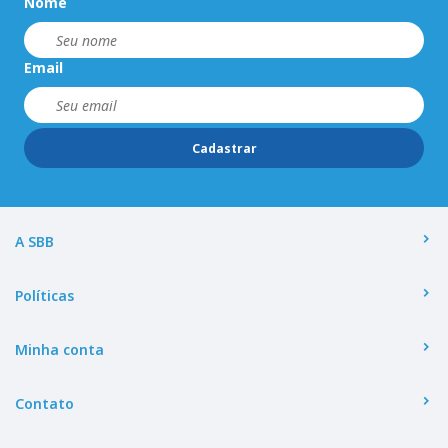
Nome
Email
Cadastrar
A SBB
Políticas
Minha conta
Contato