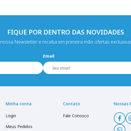
FIQUE POR DENTRO DAS NOVIDADES
nossa Newsletter e receba em primeira mão ofertas exclusiva
Email
Minha conta
Contato
Nossas 
Login
Fale Conosco
Meus Pedidos