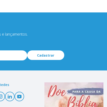
s e lançamentos.
Cadastrar
Redes