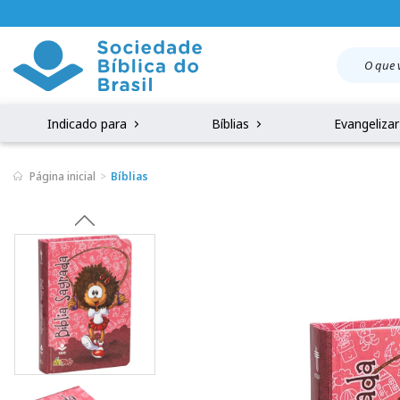
Indicado para
Bíblias
Evangeliza
Página inicial
Bíblias