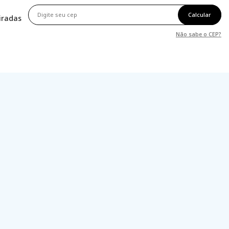
Calcular
tiradas
Não sabe o CEP?