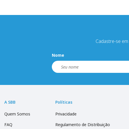
Cadastre-se em 
Nome
A SBB
Políticas
Quem Somos
Privacidade
FAQ
Regulamento de Distribuição