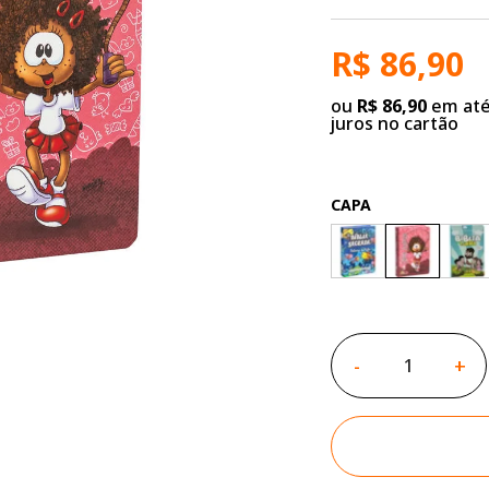
R$ 86,90
ou
R$ 86,90
em até
juros no cartão
CAPA
-
+