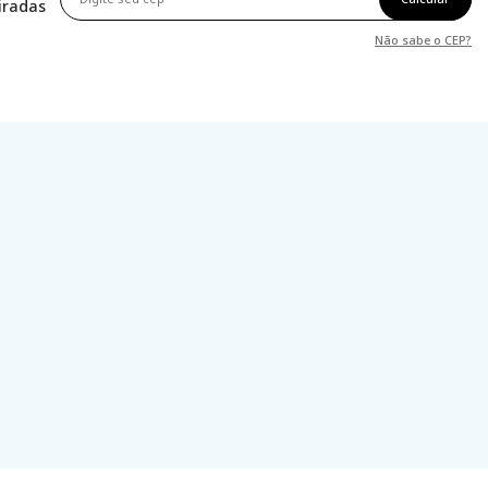
tiradas
Não sabe o CEP?