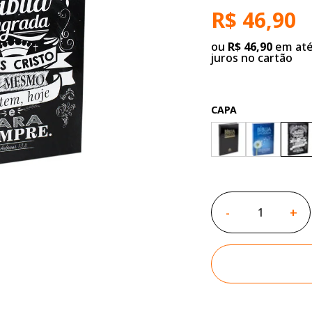
R$ 46,90
ou
R$ 46,90
em até
juros no cartão
CAPA
-
+