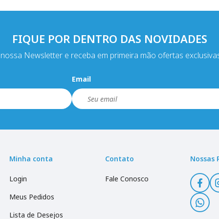
FIQUE POR DENTRO DAS NOVIDADES
nossa Newsletter e receba em primeira mão ofertas exclusiva
Email
Minha conta
Contato
Nossas 
Login
Fale Conosco
Meus Pedidos
Lista de Desejos