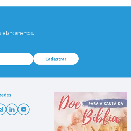
s e lançamentos.
Cadastrar
Redes