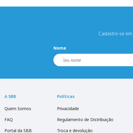
Cadastre-se em 
Nome
A SBB
Políticas
Quem Somos
Privacidade
FAQ
Regulamento de Distribuição
Portal da SBB
Troca e devolução