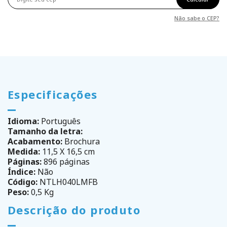
Não sabe o CEP?
Especificações
Idioma:
Português
Tamanho da letra:
Acabamento:
Brochura
Medida:
11,5 X 16,5 cm
Páginas:
896 páginas
Índice:
Não
Código:
NTLH040LMFB
Peso:
0,5 Kg
Descrição do produto