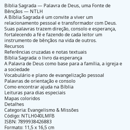
Bíblia Sagrada — Palavra de Deus, uma Fonte de
Bênçãos — NTLH
A Bíblia Sagrada é um convite a viver um
relacionamento pessoal e transformador com Deus.
Suas palavras trazem direção, consolo e esperança,
fortalecendo a fé e fazendo de cada leitor um
instrumento de bênçãos na vida de outros.
Recursos
Referências cruzadas e notas textuais
Bíblia Sagrada: o livro da esperança
A Palavra de Deus como base para a família, a igreja e
a sociedade
Vocabulário e plano de evangelização pessoal
Palavras de orientação e consolo
Como encontrar ajuda na Bíblia
Leituras para dias especiais
Mapas coloridos
Detalhes
Categoria: Evangelismo & Missões
Código: NTLH040LMFB
ISBN: 7899938426883
Formato: 11,5 x 16,5 cm