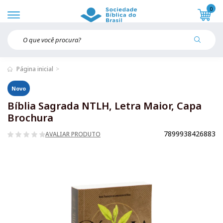
0
Página inicial
Novo
Bíblia Sagrada NTLH, Letra Maior, Capa
Brochura
7899938426883
AVALIAR PRODUTO