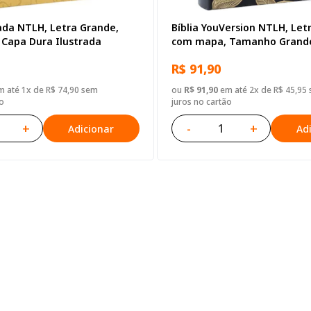
rada NTLH, Letra Grande,
Bíblia YouVersion NTLH, Letr
Capa Dura Ilustrada
com mapa, Tamanho Grande
Dura Ilustrada
R$ 91,90
 até 1x de R$ 74,90 sem
ou
R$ 91,90
em até 2x de R$ 45,95
o
juros no cartão
+
-
+
Adicionar
Ad