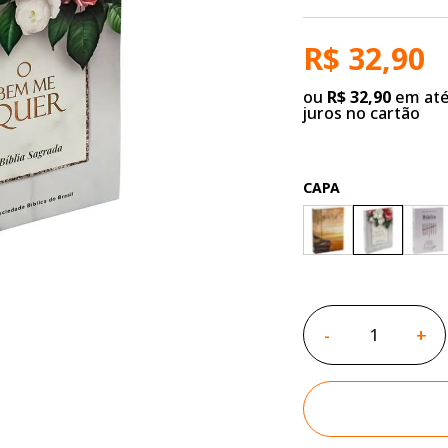
R$ 32,90
ou
R$ 32,90
em até
juros no cartão
CAPA
-
+