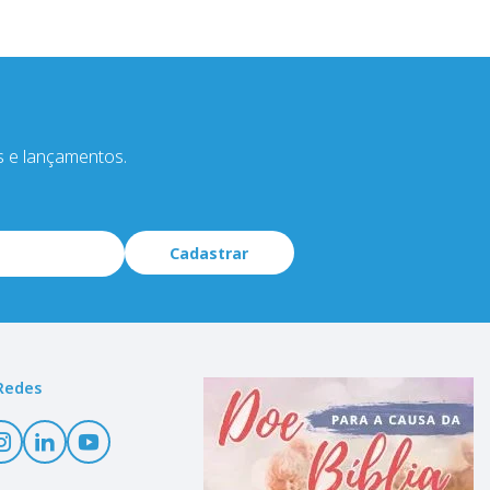
s e lançamentos.
Cadastrar
Redes