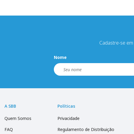
Cadastre-se em 
Nome
A SBB
Políticas
Quem Somos
Privacidade
FAQ
Regulamento de Distribuição