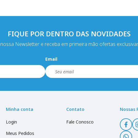
FIQUE POR DENTRO DAS NOVIDADES
nossa Newsletter e receba em primeira mão ofertas exclusiva
Email
Minha conta
Contato
Nossas 
Login
Fale Conosco
Meus Pedidos