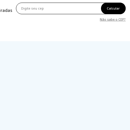
Calcular
tiradas
Não sabe o CEP?