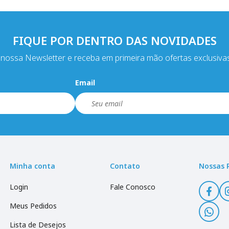
FIQUE POR DENTRO DAS NOVIDADES
nossa Newsletter e receba em primeira mão ofertas exclusiva
Email
Minha conta
Contato
Nossas 
Login
Fale Conosco
Meus Pedidos
Lista de Desejos