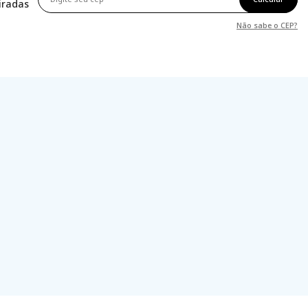
tiradas
Não sabe o CEP?