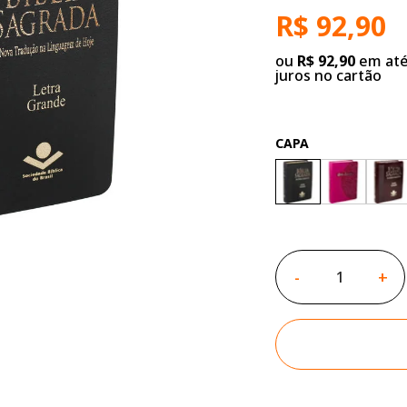
R$ 92,90
ou
R$ 92,90
em até
juros no cartão
CAPA
-
+