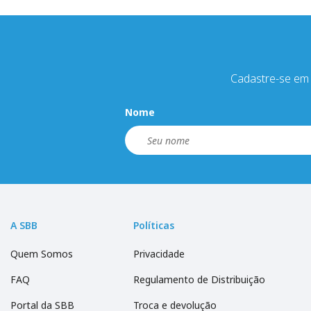
Cadastre-se em 
Nome
A SBB
Políticas
Quem Somos
Privacidade
FAQ
Regulamento de Distribuição
Portal da SBB
Troca e devolução