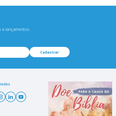
s e lançamentos.
Cadastrar
Redes