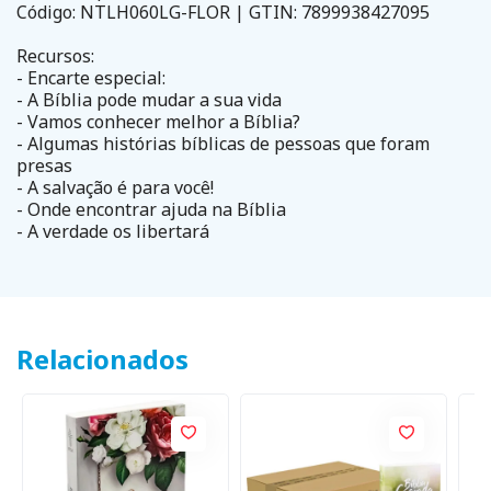
Código: NTLH060LG-FLOR | GTIN: 7899938427095
Recursos:
- Encarte especial:
- A Bíblia pode mudar a sua vida
- Vamos conhecer melhor a Bíblia?
- Algumas histórias bíblicas de pessoas que foram
presas
- A salvação é para você!
- Onde encontrar ajuda na Bíblia
- A verdade os libertará
Relacionados