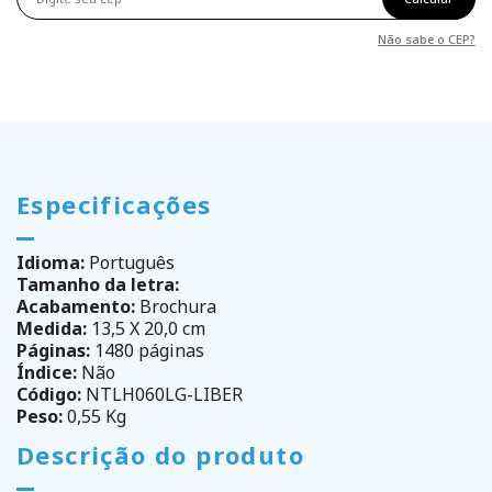
Não sabe o CEP?
Especificações
Idioma:
Português
Tamanho da letra:
Acabamento:
Brochura
Medida:
13,5 X 20,0 cm
Páginas:
1480 páginas
Índice:
Não
Código:
NTLH060LG-LIBER
Peso:
0,55 Kg
Descrição do produto