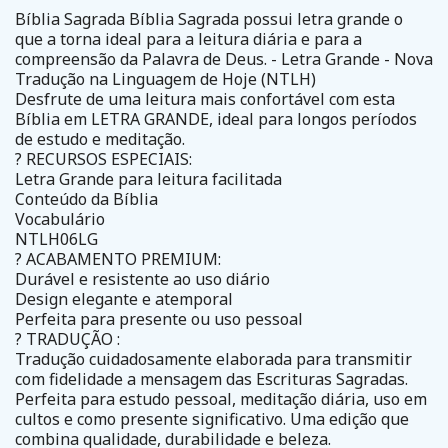
Bíblia Sagrada Bíblia Sagrada possui letra grande o
que a torna ideal para a leitura diária e para a
compreensão da Palavra de Deus. - Letra Grande - Nova
Tradução na Linguagem de Hoje (NTLH)
Desfrute de uma leitura mais confortável com esta
Bíblia em LETRA GRANDE, ideal para longos períodos
de estudo e meditação.
? RECURSOS ESPECIAIS:
Letra Grande para leitura facilitada
Conteúdo da Bíblia
Vocabulário
NTLH06LG
? ACABAMENTO PREMIUM:
Durável e resistente ao uso diário
Design elegante e atemporal
Perfeita para presente ou uso pessoal
? TRADUÇÃO :
Tradução cuidadosamente elaborada para transmitir
com fidelidade a mensagem das Escrituras Sagradas.
Perfeita para estudo pessoal, meditação diária, uso em
cultos e como presente significativo. Uma edição que
combina qualidade, durabilidade e beleza.