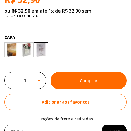
ou
R$ 32,90
em até 1x de R$ 32,90 sem
juros no cartão
CAPA
-
+
Comprar
Adicionar aos favoritos
Opções de frete e retiradas
Calcular