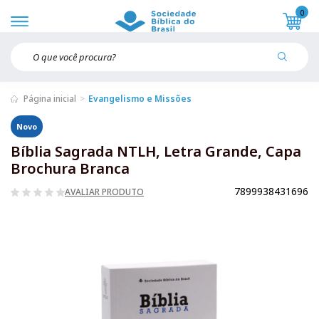
0
Página inicial
Evangelismo e Missões
Novo
Bíblia Sagrada NTLH, Letra Grande, Capa
Brochura Branca
7899938431696
AVALIAR PRODUTO