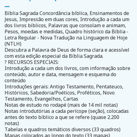
Bíblia Sagrada Concordância bíblica, Ensinamentos de
Jesus, Impressão em duas cores, Introdução a cada um
dos livros bíblicos, Palavras que consolam e animam,
Pesos, moedas e medidas, Quadro histórico da Bíblia -
Letra Regular - Nova Tradução na Linguagem de Hoje
(NTLH)
Descubra a Palavra de Deus de forma clara e acessível
com esta edição especial da Bíblia Sagrada.
? RECURSOS ESPECIAIS:
Introdução a cada um dos livros, com informação sobre
conteúdo, autor e data, mensagem e esquema do
conteúdo
Introduções gerais: Antigo Testamento, Pentateuco,
Históricos, Sabedoria/Poéticos, Proféticos, Novo
Testamento, Evangelhos, Cartas
Notas de estudo no rodapé (mais de 14 mil notas)
Notas introdutórias a cada perícope (seção), colocadas
antes do texto bíblico a que se refere (quase 2.200
notas)
Tabelas e quadros temáticos diversos (33 quadros)
Mapas colocados ao longo do texto (33 mapas)