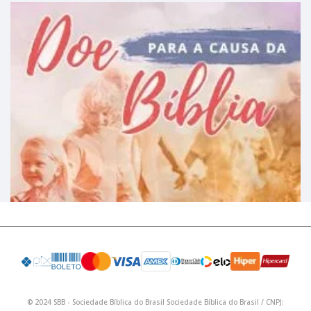
© 2024 SBB - Sociedade Bíblica do Brasil Sociedade Bíblica do Brasil / CNPJ: