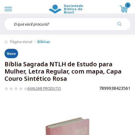
0
Página inicial
Bíblias
Novo
Bíblia Sagrada NTLH de Estudo para
Mulher, Letra Regular, com mapa, Capa
Couro Sintético Rosa
7899938423561
AVALIAR PRODUTO