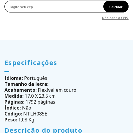
Calcular
Não sabe o CEP?
Especificações
Idioma:
Português
Tamanho da letra:
Acabamento:
Flexível em couro
Medida:
17,0 X 23,5 cm
Páginas:
1792 páginas
Índice:
Não
Código:
NTLH085E
Peso:
1,08 Kg
Descrição do produto