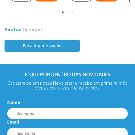
-
Avaliar
Opiniões
Faça login e avalie
FIQUE POR DENTRO DAS NOVIDADES
Cadastre-se em nossa Newsletter e receba em primeira mão
ofertas exclusivas e lançamentos.
Nome
Email