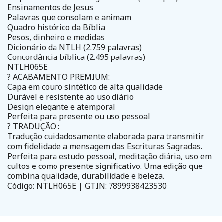
Ensinamentos de Jesus
Palavras que consolam e animam
Quadro histórico da Bíblia
Pesos, dinheiro e medidas
Dicionário da NTLH (2.759 palavras)
Concordância bíblica (2.495 palavras)
NTLH065E
? ACABAMENTO PREMIUM:
Capa em couro sintético de alta qualidade
Durável e resistente ao uso diário
Design elegante e atemporal
Perfeita para presente ou uso pessoal
? TRADUÇÃO :
Tradução cuidadosamente elaborada para transmitir
com fidelidade a mensagem das Escrituras Sagradas.
Perfeita para estudo pessoal, meditação diária, uso em
cultos e como presente significativo. Uma edição que
combina qualidade, durabilidade e beleza.
Código: NTLH065E | GTIN: 7899938423530