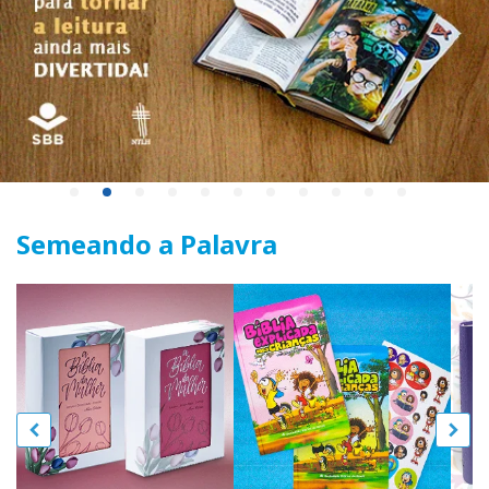
Semeando a Palavra