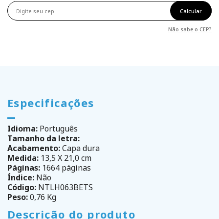
Calcular
Não sabe o CEP?
Especificações
Idioma:
Português
Tamanho da letra:
Acabamento:
Capa dura
Medida:
13,5 X 21,0 cm
Páginas:
1664 páginas
Índice:
Não
Código:
NTLH063BETS
Peso:
0,76 Kg
Descrição do produto