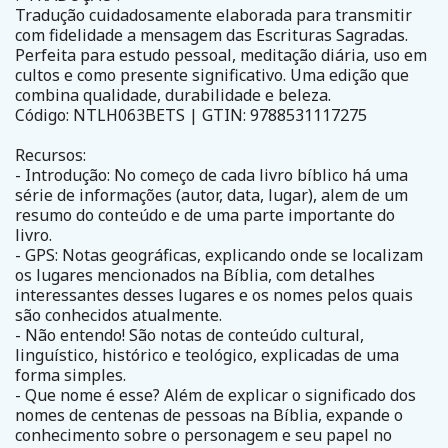
Tradução cuidadosamente elaborada para transmitir
com fidelidade a mensagem das Escrituras Sagradas.
Perfeita para estudo pessoal, meditação diária, uso em
cultos e como presente significativo. Uma edição que
combina qualidade, durabilidade e beleza.
Código: NTLH063BETS | GTIN: 9788531117275
Recursos:
- Introdução: No começo de cada livro bíblico há uma
série de informações (autor, data, lugar), alem de um
resumo do conteúdo e de uma parte importante do
livro.
- GPS: Notas geográficas, explicando onde se localizam
os lugares mencionados na Bíblia, com detalhes
interessantes desses lugares e os nomes pelos quais
são conhecidos atualmente.
- Não entendo! São notas de conteúdo cultural,
linguístico, histórico e teológico, explicadas de uma
forma simples.
- Que nome é esse? Além de explicar o significado dos
nomes de centenas de pessoas na Bíblia, expande o
conhecimento sobre o personagem e seu papel no