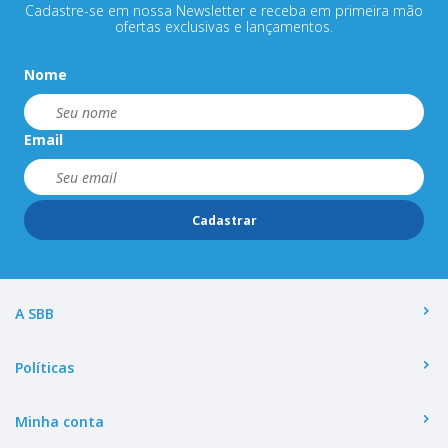
Cadastre-se em nossa Newsletter e receba em primeira mão
ofertas exclusivas e lançamentos.
Nome
Email
Cadastrar
A SBB
Políticas
Minha conta