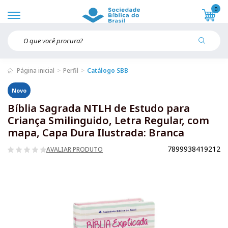
0
Página inicial
Perfil
Catálogo SBB
Novo
Bíblia Sagrada NTLH de Estudo para
Criança Smilinguido, Letra Regular, com
mapa, Capa Dura Ilustrada: Branca
7899938419212
AVALIAR PRODUTO