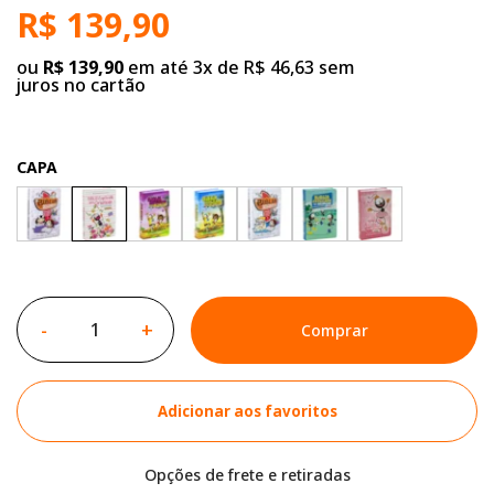
R$ 139,90
ou
R$ 139,90
em até 3x de R$ 46,63 sem
juros no cartão
CAPA
-
+
Comprar
Adicionar aos favoritos
Opções de frete e retiradas