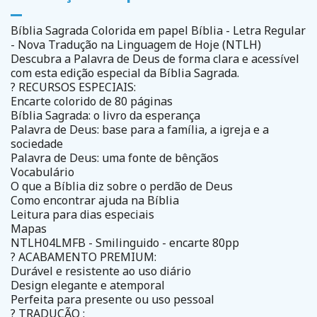
Bíblia Sagrada Colorida em papel Bíblia - Letra Regular
- Nova Tradução na Linguagem de Hoje (NTLH)
Descubra a Palavra de Deus de forma clara e acessível
com esta edição especial da Bíblia Sagrada.
? RECURSOS ESPECIAIS:
Encarte colorido de 80 páginas
Bíblia Sagrada: o livro da esperança
Palavra de Deus: base para a família, a igreja e a
sociedade
Palavra de Deus: uma fonte de bênçãos
Vocabulário
O que a Bíblia diz sobre o perdão de Deus
Como encontrar ajuda na Bíblia
Leitura para dias especiais
Mapas
NTLH04LMFB - Smilinguido - encarte 80pp
? ACABAMENTO PREMIUM:
Durável e resistente ao uso diário
Design elegante e atemporal
Perfeita para presente ou uso pessoal
? TRADUÇÃO :