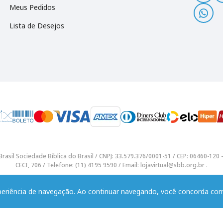
Meus Pedidos
Lista de Desejos
rasil Sociedade Bíblica do Brasil / CNPJ: 33.579.376/0001-51 / CEP: 06460-12
CECI, 706 / Telefone: (11) 4195 9590 / Email: lojavirtual@sbb.org.br .
xperiência de navegação. Ao continuar navegando, você concorda c