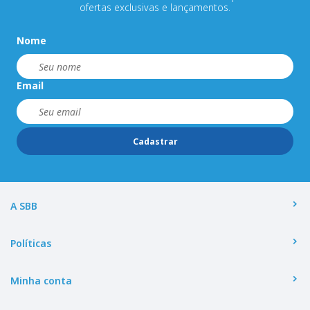
ofertas exclusivas e lançamentos.
Nome
Email
Cadastrar
A SBB
Políticas
Minha conta