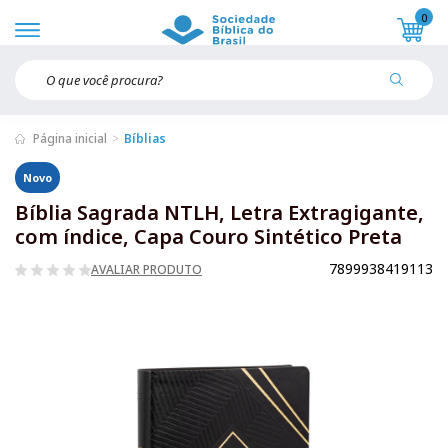
0
Página inicial
Bíblias
Novo
Bíblia Sagrada NTLH, Letra Extragigante,
com índice, Capa Couro Sintético Preta
7899938419113
AVALIAR PRODUTO