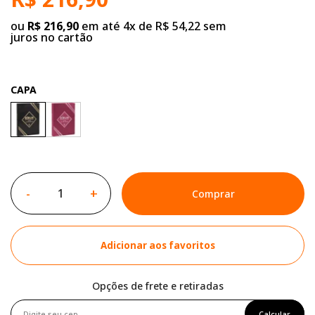
ou
R$ 216,90
em até 4x de R$ 54,22 sem
juros no cartão
CAPA
-
+
Comprar
Adicionar aos favoritos
Opções de frete e retiradas
Calcular