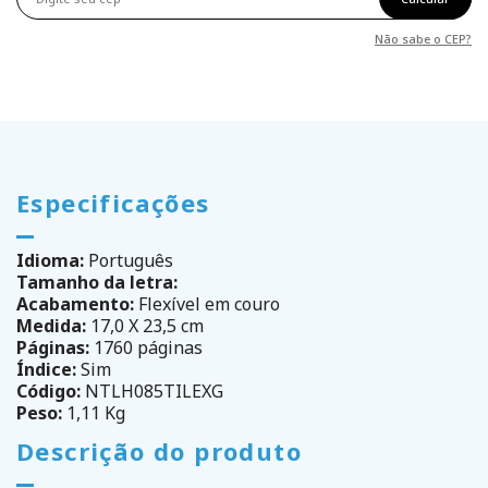
Não sabe o CEP?
Especificações
Idioma:
Português
Tamanho da letra:
Acabamento:
Flexível em couro
Medida:
17,0 X 23,5 cm
Páginas:
1760 páginas
Índice:
Sim
Código:
NTLH085TILEXG
Peso:
1,11 Kg
Descrição do produto