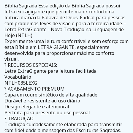
Bíblia Sagrada Essa edição da Bíblia Sagrada possui
letra extragigante que permite maior conforto na
leitura diária da Palavra de Deus. É ideal para pessoas
com problemas leves de visão e para a terceira idade. -
Letra ExtraGigante - Nova Tradução na Linguagem de
Hoje (NTLH)
Experimente uma leitura confortável e sem esforço com
esta Bíblia em LETRA GIGANTE, especialmente
desenvolvida para proporcionar máximo conforto
visual.
? RECURSOS ESPECIAIS:
Letra ExtraGigante para leitura facilitada
Vocabulário
NTLH085LEXG
? ACABAMENTO PREMIUM:
Capa em couro sintético de alta qualidade
Durável e resistente ao uso diário
Design elegante e atemporal
Perfeita para presente ou uso pessoal
? TRADUÇÃO :
Tradução cuidadosamente elaborada para transmitir
com fidelidade a mensagem das Escrituras Sagradas.